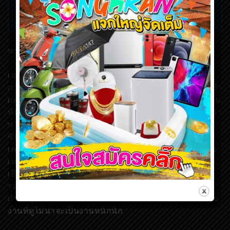
ทรรศนะในเกมนี้
เอกวาดอร์ ผลงานในช่วงที่ผ่านมานั้น ก็ถือว่า ฟอร์มโดย
ภาพรวม ของพวกเขา ในช่วงเกมอุ่นเครื่องก่อนหน้านี้ ก็ทำ
ผลงานได้ไม่ดีเลย และ เกมในรอบนี้ นัดแรก พวกเขาก็โดน
ทีมเต็ง 1 ของกลุ่มนี้ ถล่มมาเละเทะถึง 4-0 ด้วย ต้องบอกว่า
พวกเขา ออกสตาร์ทได้ ไม่ค่อยส่วนเท่ารไรนัก ขณะที่ทีม
ชิลี ผลงานในช่วงที่ผ่านมานั้น แม้ว่า ฟอร์มในช่วงเกมอุ่น
เครื่องก่อนหน้านี้ พวกเขาจะทำผลงานได้ ไม่น่าประทับใจ
เท่าไรนัก แต่ก็ต้องบอกว่า พวกเขาทำผลงานได้อย่างยอด
เยี่ยมเลยทีเดียว กับ การประเดิมสนามใน เกมนัดแรกของ
รอบนี้ เพราะ ถล่ม ทีมรับเชิญ อย่าง ญี่ปุ่น ที่ มาด้วย ขุม
กำลังชุดผสม ไปถึง 4-0 และ เกมนี้ พวกเขาจะได้มาเจอกับ
งานที่ดูไม่น่าจะเป็นงานหนักนัก