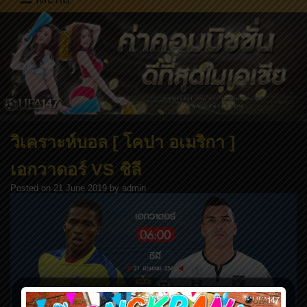
วิเคราะห์บอล [ โคปา อเมริกา ]
เอกวาดอร์ VS ชิลี
Posted on
21 June 2019
by
admin