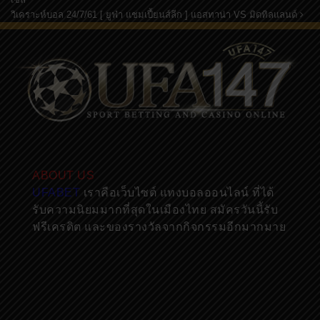
วิเคราะห์บอล 24/7/61 [ ยูฟ่า แชมเปี้ยนส์ลีก ] แอสทาน่า VS มิดทิลแลนด์
ABOUT US
UFABET
เราคือเว็บไซต์ แทงบอลออนไลน์ ที่ได้
รับความนิยมมากที่สุดในเมืองไทย สมัครวันนี้รับ
ฟรีเครดิต และของรางวัลจากกิจกรรมอีกมากมาย
กลุ่มลับพริตตี้
|
UFABET
|
UFABET
|
คาสิโน
|
สล็อตออนไลน์
|
บาคาร่า
|
กลุ่มลับ
|