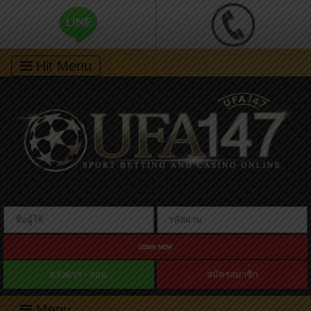
Hit Menu
LOGIN NOW
แจ้งฝาก - ถอน
สมัครสมาชิก
Menu