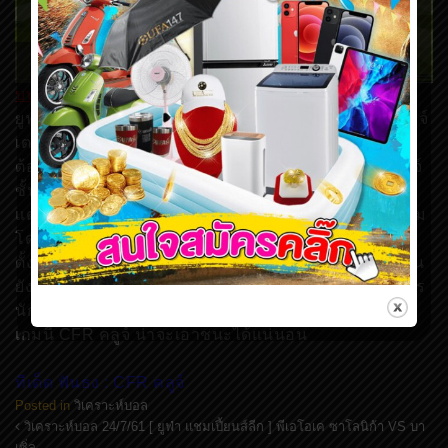
บทวิเคราะห์
ยูฟ่า แชมเปี้ยนส์ ลีก รอบคัดเลือกรอบ 2 นัดแรก CFR คลูจ์
เตรียมเปิดสนาม Stadionul Dr. Constantin Rădulescu
ต้อนรับการมาเยือนของทีม มัลโม่ โดยเจ้าบ้าน CFR คลูจ์
ชั้นบอลและประสบการณ์ของพวกเขานั้นเป็นรองอยู่แล้ว
แต่ทว่าการเล่นในถิ่นของพวกเขานั้นยังเป็นจุดแข็งของทีม
โดย 22 เกมในทริปเฝ้าบ้านนั้นยังไม่แพ้ต่อทีมใดยาวมา
ตั้งแต่เปิด 2017 เลยทางฝั่ง มัลโม่ ในรายการนี้พวกเขานั้น
ยังเป็นต่ออยู่แต่ทว่าปรีนี้ผลงานของทีมเองก็ยังไม่นิ่งเท่าไร
นักแม้ว่าพักหลังนั้นจะกลับมาทำผลงานได้ดีก็ตามดูแล้ว
เกมนี้ CFR คลูจ์ น่าจะเอาชนะได้แน่นอน
ทีเด็ด ฟันธง : CFR คลูจ์
Posted in
วิเคราะห์บอล
วิเคราะห์บอล 24/7/61 [ ยูฟ่า แชมเปี้ยนส์ลีก ] พีเอโอเค ซาโลนิก้า VS บา
Post navigation
เซิ่ล