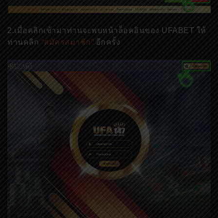
2.เมื่อคลิกเข้ามาท่านจะพบหน้าล็อคอินของ
UFABET
ให้
ท่านคลิก
“สมัครสมาชิก”
อีกครั้ง