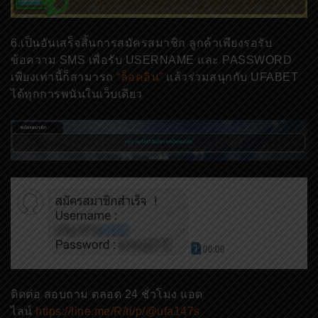
6.เป็นอันเสร็จสิ้นการสมัครสมาชิก ลูกค้าเพียงรอรับ
ข้อความ SMS เพื่อรับ USERNAME และ PASSWORD
เพียงเท่านี้ก็สามารถ
“ล็อคอิน”
แล้วร่วมสนุกกับ UFABET
ได้ทุกการพนันในเว็บเดียว
ติดต่อ สอบถาม ตลอด 24 ชั่วโมง แอด
ไลน์
https://line.me/R/ti/p/@ufa147s