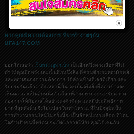
หากคุณมีความต้องการ ที่จะทำง่ายๆกับ
UFA147.COM
บอกได้เลยว่า
เว็บพนันยูฟ่าเบ็ท
เป็นอีกหนึ่งทางเลือกที่ไม่
ทำให้คุณผิดหวังและเป็นอีกหนึ่งสิ่ง ที่ค่อนข้างจะตอบโจทย์
และตอบสนองความต้องการ ได้ค่อนข้างดีเลยทีเดียว และ
รับประกันแล้วว่าสิ่งเหล่านี้นั้น จะเป็นจริงสิ่งที่ค่อนข้างจะ
เห็นผล และเป็นอีกหนึ่งตัวเลือกที่สามารถ จะรองรับความ
ต้องการให้กับคุณได้อย่างลงตัวที่สุด และมีประสิทธิภาพ
มากที่สุดดังนั้น จึงไม่แปลกใจเท่าไหร่นะที่ในปัจจุบันนั้น
การทำงานออนไลน์ในครั้งนี้จะเป็นอีกหนึ่งทางเลือก ที่โดน
ใจสำหรับคนที่พร้อม จะเปิดโอกาสให้กับคุณได้เช่นกัน