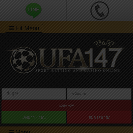
Hit Menu
LOGIN NOW
แจ้งฝาก - ถอน
สมัครสมาชิก
Menu