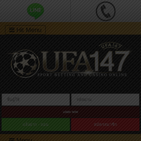
Hit Menu
LOGIN NOW
แจ้งฝาก - ถอน
สมัครสมาชิก
Menu