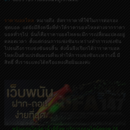
ราคาบอลไหล
หมายถึง อัตราราคาที่ใช้ในการต่อรอง
ฟุตบอล แต่ยังมีสิ่งหนึ่งที่ทำให้ราคาบอลไหลต่างจากราคา
บอลทั่วๆไป นั่นก็คือราคาบอลไหลจะมีการเปลี่ยนแปลงอยู่
ตลอดเวลา ตั้งแต่ก่อนการแข่งขันระหว่างทำการแข่งขัน
ไปจนถึงการแข่งขันจบสิ้น ดังนั้นจึงเรียกได้ว่าราคาบอล
ไหลเป็นตัวแปรผันผวนที่จะทำให้การแข่งขันระหว่างนี้ มี
สิทธิ์ ที่เราจะแทงได้หรือแทงเสียนั่นเองค่ะ
พนันออนไลน์ค่าน้ำดีที่สุด บริการออนไลน์ตลอด 24