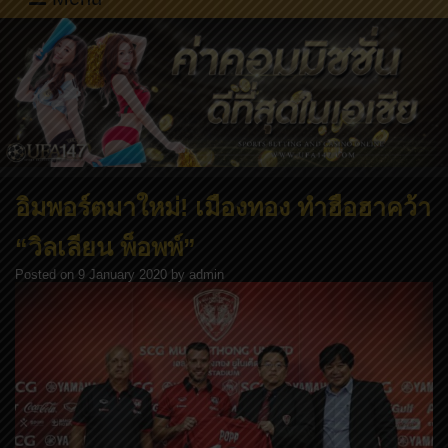
อิมพอร์ตมาใหม่! เมืองทอง ทำฮือฮาคว้า
“วิลเลียน พ็อพพ์”
Posted on
9 January 2020
by
admin