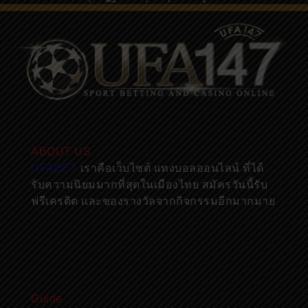
ABOUT US
UFABET
เราคือเว็บไซต์ แทงบอลออนไลน์ ที่ได้
รับความนิยมมากที่สุดในเมืองไทย สมัครวันนี้รับ
ฟรีเครดิต และของรางวัลจากกิจกรรมอีกมากมาย
กลุ่มลับพริตตี้
|
UFABET
|
UFABET
|
คาสิโน
|
สล็อตออนไลน์
|
บาคาร่า
|
กลุ่มลับ
|
Guide