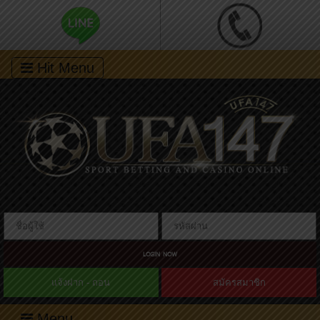
Hit Menu
LOGIN NOW
แจ้งฝาก - ถอน
สมัครสมาชิก
Menu