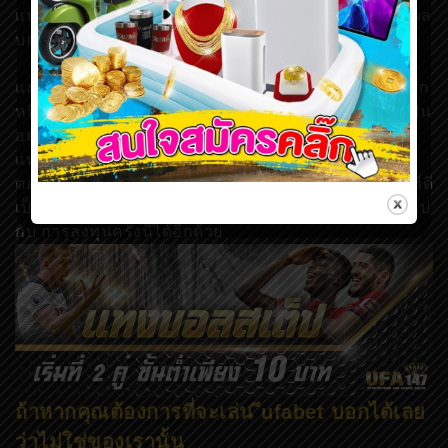
แนะนำให้คุณได้ตัดสินใจ ได้ด้วยแถมยังมี ระบบรายงานผล
บอลสดที่ดี
และมีประสิทธิภาพให้ กับคุณได้เช่นกัน ซึ่งตรงนี้นั้นเป็นอีก
หนึ่ง ทางออกและหนึ่งทางเลือกที่ดี และมีประสิทธิภาพเป็น
อย่างมากเลยก็ว่าได้ ซึ่งเรียกได้ว่าหากคุณ ต้องการที่จะ
แทงบอลออนไลน์
และเราก็เว็บไซต์
ufabet
จะสามารถ
ตอบโจทย์ คุณได้อย่างแน่นอน และเป็นอีกหนึ่ง ทางออกที่ดี
เป็นอย่างมาก ให้คุณได้เข้ามา ทำการลงทุน เข้ามาสนุกไป
กับ การลงทุนครั้งนี้ได้อีกด้วย
ถ้าหากคุณต้องการที่จะเล่น ีufabet บอกได้เลย
ว่าไม่ใช่ของเรานั้น