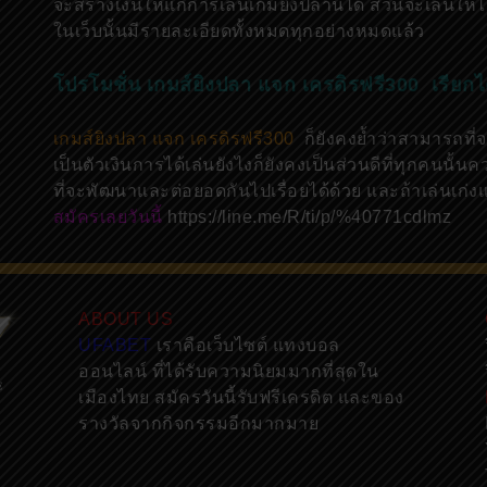
จะสร้างเงินให้แก่การเล่นเกมยิงปลานี้ได้ ส่วนจะเล่นให้ไ
ในเว็บนั้นมีรายละเอียดทั้งหมดทุกอย่างหมดแล้ว
โปรโมชั่น เกมส์ยิงปลา แจก เครดิรฟรี300 เรียกได้
เกมส์ยิงปลา แจก เครดิรฟรี300
ก็ยังคงย้ำว่าสามารถที่
เป็นตัวเงินการได้เล่นยังไงก็ยังคงเป็นส่วนดีที่ทุกคนนั้น
ที่จะพัฒนาและต่อยอดกันไปเรื่อยได้ด้วย และถ้าเล่นเก่งแล
สมัครเลยวันนี้
https://line.me/R/ti/p/%40771cdlmz
ABOUT US
UFABET
เราคือเว็บไซต์ แทงบอล
ออนไลน์ ที่ได้รับความนิยมมากที่สุดใน
เมืองไทย สมัครวันนี้รับฟรีเครดิต และของ
รางวัลจากกิจกรรมอีกมากมาย
กลุ่มลับพริตตี้
|
UFABET
|
UFABET
|
คาสิ
โน
|
สล็อตออนไลน์
|
บาคาร่า
|
กลุ่มลับ
|