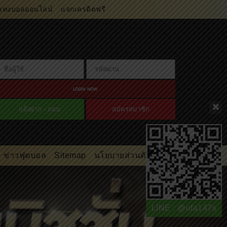
แทงบอลออนไลน์
แจกเครดิตฟรี
LOGIN NOW
แจ้งฝาก - ถอน
สมัครสมาชิก
ข่าวฟุตบอล
Sitemap
นโยบายส่วนตัว
LINE : @ufa147s