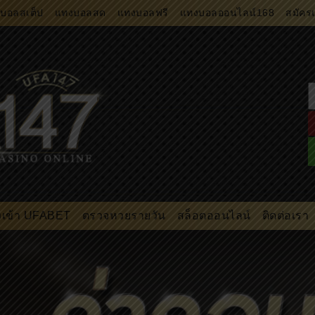
บอลสเต็ป
แทงบอลสด
แทงบอลฟรี
แทงบอลออนไลน์168
สมัคร
งเข้า UFABET
ตรวจหวยรายวัน
สล็อตออนไลน์
ติดต่อเรา