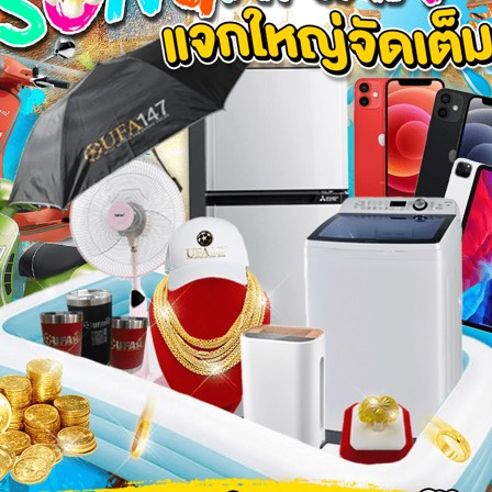
โปรโมชั่น เกมส์ยิงปลา แจก เครดิรฟร