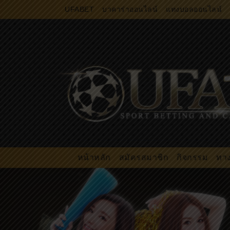
UFABET
บาคาร่าออนไลน์
แทงบอลออนไลน์
หน้าหลัก
สมัครสมาชิก
กิจกรรม
ทา