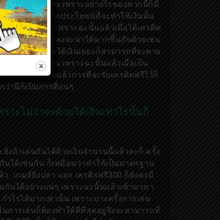
่จะรับกันไว้ได้เลย เพราะอย่างไรของพวกนี้ก็มี
้เอาไปเล่นให้ก่อเกิดประโยชน์ที่จะทำให้เงินนั้น
ม่มีใครว่าอะไร เพราะฉะนั้นแล้วเมื่อได้เครดิต
ากขึ้นการทำกำไรก็คงจะน่าได้มากขึ้นกันด้วยเช่น
าที่ยิงตายยากแต่ได้เงินเยอะก็สามารถที่จะตาย
ิงให้ปลานั้นตายกัน เพราะฉะนั้นแล้วเมื่อเป็น
นี้ เพราะฉะนั้นแล้วการที่จะรับเครดิตฟรีไว้ก็
กว่านี้ก็เป็นการดีแน่ๆ
พราะไม่ว่าจะด้วยได้เงินเท่าไรนั้นก็
ิ่งถ้าเล่นกันได้ด้วยเงินจำนวนนี้แล้วละก็ ครั้ง
ล่นกันได้เช่นกัน ก็เหมือนว่าทำให้เป็นมาตรฐาน
ล้ว
เกมส์ยิงปลา แจก เครดิรฟรี300
ก็ยังคงมี
นกันได้อย่างแน่ๆ เพราะฉะนั้นแล้วเข้ามาหา
ด้ กำไรได้มากเท่านั้น เพราะบางครั้งการเล่น
รเล่นก็ต้องทำให้ดีที่สุดอยู่จึงจะสามารถที่