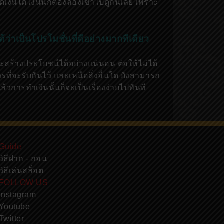
ด้เงินได้ไงนั้นก็ต้องลองเข้าไปดูกันเลย เพราะ
ว่าเป็นโปรโมชั่นที่ดีอย่างมากทีเดียว
จะสร้างประโยชน์ได้อย่างแน่นอน ต่อให้ไม่ได้
ควรที่จะรับกันไว้ และเหนือสิ่งอื่นใด ยังสามารถ
้วการทำเงินนั้นก็จะเป็นเรื่องง่ายไปทันที
Guide
วิธีฝาก - ถอน
วิธีเล่นสล็อต
FOLLOW US
Instagram
Youtube
Twitter