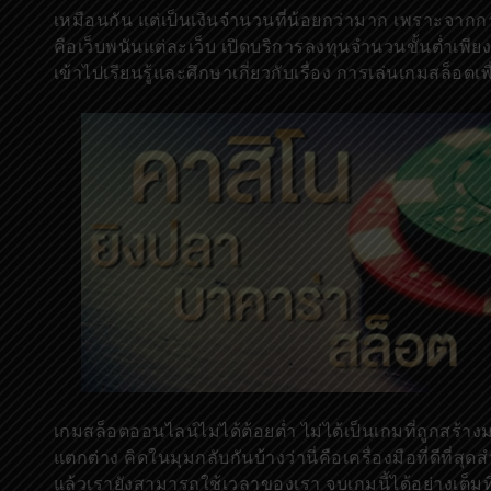
เหมือนกัน แต่เป็นเงินจำนวนที่น้อยกว่ามาก เพราะจากกา
คือเว็บพนันแต่ละเว็บ เปิดบริการลงทุนจำนวนขั้นต่ำเพียงแ
เข้าไปเรียนรู้และศึกษาเกี่ยวกับเรื่อง การเล่นเกมสล็อต
เกมสล็อตออนไลน์
ไม่ได้ต้อยต่ำ ไม่ได้เป็นเกมที่ถูกสร้า
แตกต่าง คิดในมุมกลับกันบ้างว่านี่คือเครื่องมือที่ดีที
แล้วเรายังสามารถใช้เวลาของเรา จบเกมนี้ได้อย่างเต็มที