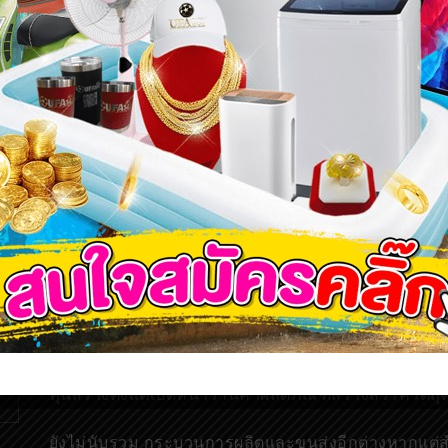
ด
T
มุมมองของนักลงทุนต่อ เกมยิงปลา Dragon 
การลงทุนในธุรกิจ
เกมส์ยิงปลา
ไม่ว่าจะเป็นอะไรก็ตามเร
หน้าร้านอาจจะทำให้ดูดีดูหรู แต่เมื่อหันกลับไปมองต้นท
คิดอีกหลายตลบ เพราะเงินจำนวนไม่น้อยที่เราสะสมมาทั้
ทุนสร้างตั้งแต่เปิดหน้าร้านค้าผลิตภัณฑ์สร้างสรรค์วัต
ยังไม่นับรวม กระบวนการผลิตและขนส่งอีกต่างหากแต่