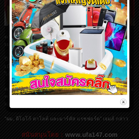
ดาเนียล เจมส์ ปีกของแมนเชสเตอร์ ยูไนเต็ด ออกมาเปิด
เผยรายชื่อที่มีความเร็วที่สุด 3 ลำดับแรกในทีม
ปีกวัย 22 ปี ย้ายจากสวอนซี ซิตี้ มายังโอลด์ แทร็ฟฟอร์ด
เมื่อซัมเมอร์ล่าสุด ด้วยค่าตัว 15 ล้านปอนด์ และทำผลงาน
ได้อย่างประทับใจให้กับทีมของโอเล่ กุนนาร์ โซลชา
ดาวเตะชาวเวลส์ เป็นหนึ่งในนักเตะที่ได้รับการยกย่องเรื่อง
ความเร็ว ก่อนที่จะถูกถามถึงการให้เลือก 3 นักเตะในทีม
แมนฯ ยูไนเต็ด ที่มีความเร็วมากที่สุด
“ผม, ดิโอโก้ ดาโลต์ และมาร์คัส แรชฟอร์ด” เจมส์ กล่าว
สนันสนุนโดย :
www.ufa147.com