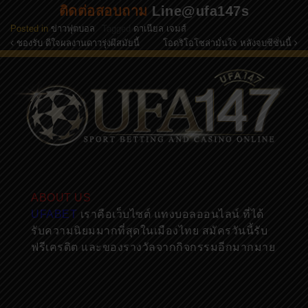
ติดต่อสอบถาม
Line@ufa147s
Posted in
ข่าวฟุตบอล
Tagged
ดาเนียล เจมส์
ชองรับ ดีใจผลงานดาวรุ่งผีสมัยนี้
Post navigation
โอดริโอโซล่ามั่นใจ หลังจบซีซั่นนี้
ABOUT US
UFABET
เราคือเว็บไซต์ แทงบอลออนไลน์ ที่ได้
รับความนิยมมากที่สุดในเมืองไทย สมัครวันนี้รับ
ฟรีเครดิต และของรางวัลจากกิจกรรมอีกมากมาย
กลุ่มลับพริตตี้
|
UFABET
|
UFABET
|
คาสิโน
|
สล็อตออนไลน์
|
บาคาร่า
|
กลุ่มลับ
|