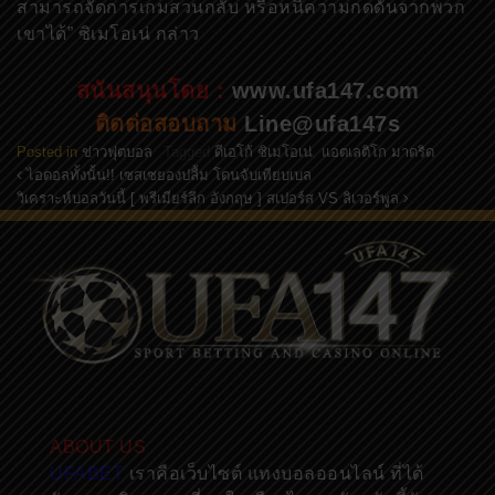
สามารถจัดการเกมสวนกลับ หรือหนีความกดดันจากพวก
เขาได้” ซิเมโอเน่ กล่าว
สนันสนุนโดย :
www.ufa147.com
ติดต่อสอบถาม
Line@ufa147s
Posted in
ข่าวฟุตบอล
Tagged
ดีเอโก้ ซิเมโอเน่
,
แอตเลติโก มาดริด
ไอดอลทั้งนั้น!! เซสเซยองปลื้ม โดนจับเทียบเบล
Post navigation
วิเคราะห์บอลวันนี้ [ พรีเมียร์ลีก อังกฤษ ] สเปอร์ส VS ลิเวอร์พูล
ABOUT US
UFABET
เราคือเว็บไซต์ แทงบอลออนไลน์ ที่ได้