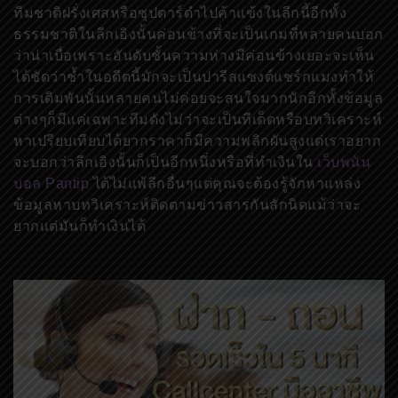
ทีมชาติฝรั่งเศสหรือซุปตาร์ดำไปค้าแข้งในลีกนี้อีกทั้ง
ธรรมชาติในลีกเอิงนั้นค่อนข้างที่จะเป็นเกมที่หลายคนบอก
ว่าน่าเบื่อเพราะอันดับชั้นความห่างมีค่อนข้างเยอะจะเห็น
ได้ชัดว่าช้ำในอดีตนี้มักจะเป็นปารีสแซงต์แชร์กแมงทำให้
การเดิมพันนั้นหลายคนไม่ค่อยจะสนใจมากนักอีกทั้งข้อมูล
ต่างๆก็มีแค่เฉพาะทีมดังไม่ว่าจะเป็นทีเด็ดหรือบทวิเคราะห์
หาเปรียบเทียบได้ยากราคาก็มีความพลิกผันสูงแต่เราอยาก
จะบอกว่าลีกเอิงนั้นก็เป็นอีกหนึ่งหรือที่ทำเงินใน
เว็บพนัน
บอล Pantip
ได้ไม่แพ้ลีกอื่นๆแต่คุณจะต้องรู้จักหาแหล่ง
ข้อมูลหาบทวิเคราะห์ติดตามข่าวสารกันสักนิดแม้ว่าจะ
ยากแต่มันก็ทำเงินได้