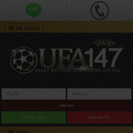
Hit Menu
LOGIN NOW
แจ้งฝาก - ถอน
สมัครสมาชิก
Menu