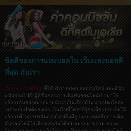
ข้อดีของการแทงบอลใน เว็บแทงบอลดี
ที่สุด กับเรา
เว็บแทงบอลดีที่สุด
ที่ให้บริการแทงบอลออนไลน์ และมีนัก
พนันรวมไปถึงผู้ที่ชื่นชอบการเดิมพันออนไลน์เข้ามาใช้
บริการกันอย่างมากมายนับว่าเป็นเรื่องที่ไม่น่าแปลกใจค่ะ
เพราะเว็บไซต์ของเรา เป็นเว็บที่ใครๆก็รู้จักเนื่องจากเปิดให้
บริการด้านการพนันออนไลน์ซึ่งมีรูปแบบเกมหรือการเดิม
พันออนไลน์ให้เลือกเล่นกันได้อย่างมากมายตาม ความ
ต้องการและความถนัดไม่ว่าจะเป็นการแทงบอลออนไลน์