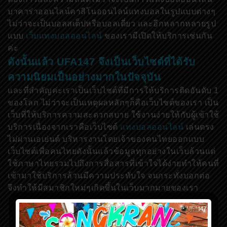
บาคาร่าออนไลน์คาสิโนออนไลน์แทงบอลในรูปแบบต่างๆ
ไม่ว่าจะเป็นบอลสเต็ปหรือบอลเดี่ยว และอีกหลากหลายรูป
แบบ
เว็บแทงบอลออนไลน์
ของเรามีเปิดให้บริการเช่นกัน
ค่ะ
ดังนั้นแล้ว UFA147 จึงเป็นเว็บไซต์ที่ได้รับ
ความนิยมเป็นอย่างมากในปัจจุบัน
และที่สำคัญค่ะเราเป็นเว็บไซต์ที่มีการให้บริการติดอันดับ 1
ของโลก ไม่ว่าจะเป็นเหตุผลหลักๆก็คือเว็บไซต์ของเรา เป็น
เว็บที่ให้บริการความสะดวกสบาย ใช้งานง่ายให้กับผู้เข้าใช้
บริการเนื่องจากเราคือเว็บไซต์
แทงบอลออนไลน์
เล่นตรง
ไม่ผ่านเอเย่นต์ บริหารงานโดยเจ้าของคนไทยออกแบบ
เว็บไซต์เพื่อคนไทยดังนั้นแล้วข้อมูลทุกอย่างในเว็บล้วนแต่
ใช้ภาษาไทยรวมไปถึงการสื่อสารที่เข้าใจได้ง่ายทำให้คนที่
เข้ามาใช้บริการล้วนมีความประทับใจ จนกระทั่งบอกต่อ
จึงทำให้มีสมาชิกใหม่ๆเกิดขึ้นในเว็บมากมายของเรา