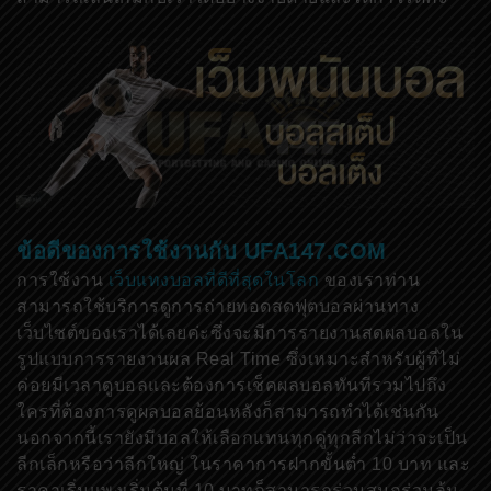
ข้อดีของการใช้งานกับ UFA147.COM
การใช้งาน
เว็บแทงบอลที่ดีที่สุดในโลก
ของเราท่าน
สามารถใช้บริการดูการถ่ายทอดสดฟุตบอลผ่านทาง
เว็บไซต์ของเราได้เลยค่ะซึ่งจะมีการรายงานสดผลบอลใน
รูปแบบการรายงานผล Real Time ซึ่งเหมาะสำหรับผู้ที่ไม่
ค่อยมีเวลาดูบอลและต้องการเช็คผลบอลทันทีรวมไปถึง
ใครที่ต้องการดูผลบอลย้อนหลังก็สามารถทำได้เช่นกัน
นอกจากนี้เรายังมีบอลให้เลือกแทนทุกคู่ทุกลีกไม่ว่าจะเป็น
ลีกเล็กหรือว่าลีกใหญ่ ในราคาการฝากขั้นต่ำ 10 บาท และ
ราคาเริ่มแพงเริ่มต้นที่ 10 บาทก็สามารถร่วมสนุกร่วมลุ้น