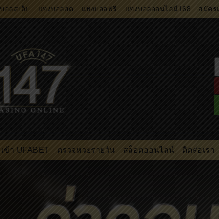
บอลสเต็ป
แทงบอลสด
แทงบอลฟรี
แทงบอลออนไลน์168
สมัคร
งเข้า UFABET
ตรวจหวยรายวัน
สล็อตออนไลน์
ติดต่อเรา