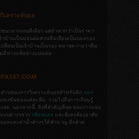
ช้วิเคราะห์บอล
ชนะมากเลยทีเดียว แต่ถ้าหากว่าเป็นราคา
เจ้าบ้านเป็นบ่อนต่อส่วนทีมเยือนเป็นบอลรอง
เปลี่ยนเป็นเจ้าบ้านเป็นรอง หมายความว่าทีม
ไม่มีทางแพ้อย่างแน่นอน
ล UFA147.COM
ึ่งในส่วนของการวิเคราะห์บอลสำหรับนัก
แทง
การแข่งขันของแต่ละทีม รวมไปถึงการเรียนรู้
ลย นอกจากนี้ สิ่งที่สำคัญที่สุด ของการแทง
่นแบบต่างๆจาก
เซียนบอล
และยังคงต้องอาศัย
บอลและค่าน้ำต่างๆให้ชำนาญ อีกด้วย