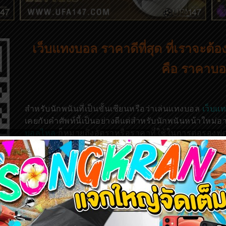
เว็บแทงบอล ราคาดีที่สุด ที่เราจะต้อ
คือ ราคาบ
สำหรับนักพนันที่เป็นขั้นเซียนหรือว่าเล่นแทงบอล
เว็บแท
เคยกับคำศัพท์นี้เป็นอย่างดีแต่สำหรับนักพนันหน้าใหม่อา
บอลไหล
ก็หมายถึงอัตราหรือราคาที่ใช้ในการต่อรองฟุ
ราคาบอลทั่วๆไปเพราะว่าราคาบอลไหลจะมีการเปลี่ยนแ
การแข่งขัน ดังนั้นแล้วไม่ว่าราคาบอลไหลจะขึ้นหรือลง
ในช่วงเวลาต่างๆ ซึ่งเราไม่สามารถระบุอะไรได้แน่ชัดเ
ไหลอยู่ตลอดในช่วงระยะเวลาของการแข่งขันนั่นเอง