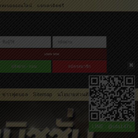
แทงบอลออนไลน์
แจกเครดิตฟรี
LOGIN NOW
แจ้งฝาก - ถอน
สมัครสมาชิก
ข่าวฟุตบอล
Sitemap
นโยบายส่วนตัว
LINE : @ufa147s