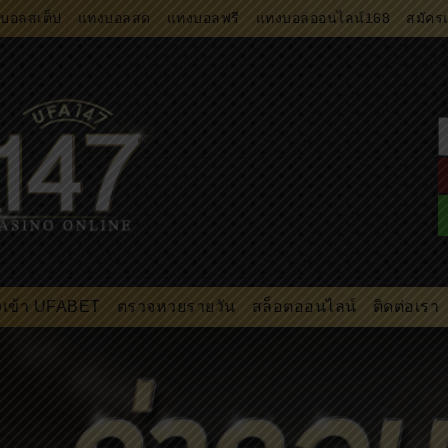
บอลสเต็ป
แทงบอลสด
แทงบอลฟรี
แทงบอลออนไลน์168
สมัคร
งเข้า UFABET
ตรวจหวยรายวัน
สล็อตออนไลน์
ติดต่อเรา