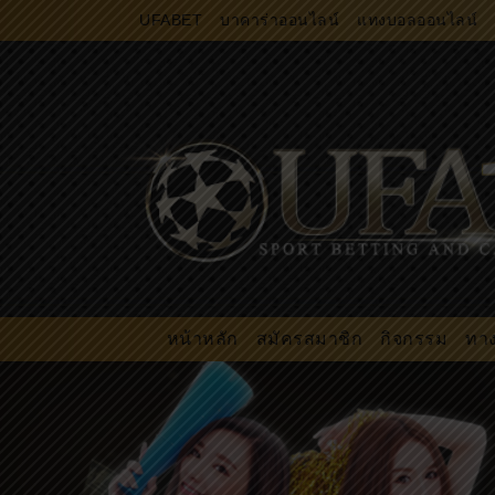
UFABET
บาคาร่าออนไลน์
แทงบอลออนไลน์
หน้าหลัก
สมัครสมาชิก
กิจกรรม
ทา