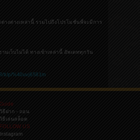
นัสต่างต่างเหล่านี้ รวมไปถึงโปรโมชั่นพี่จะมีการ
เว็บไม่ได้ ทางเข้าเหล่านี้ อัพเดททุกวัน
e/R/ti/p/%40uvj6581m
Guide
วิธีฝาก - ถอน
วิธีเล่นสล็อต
FOLLOW US
Instagram