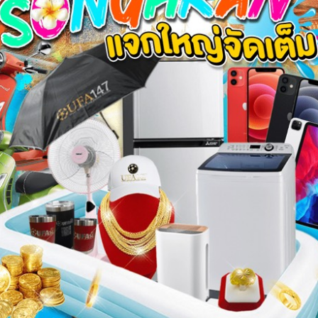
ด
T
เว็บแทงบอล UFABET บริการเว็บเล่นตรงไม่ผ่าน
คุณตัดสินใจง่ายขึ้น
บริการเว็บภาษาไทย เราคือคนไทย ที่บริหารจัดการเว็บ
เราจึงเข้าใจพูดเล่น และออกแบบให้รูปแบบเว็บของเราใ
ไทยในเว็บ