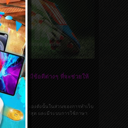
เอเย่นต์ มีข้อดีต่างๆ ที่จะช่วยให้
ไซต์กันด้วยตัวเองดังนั้นในส่วนของการทำเว็บ
ช้งานง่ายมากที่สุด และมีระบบการใช้ภาษา