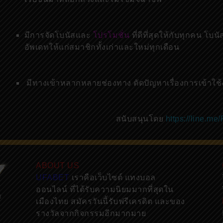
มีการจัดโบนัสและ
โปรโมชั่น
ที่ดีที่สุดให้กับทุกคน โบ
อัพเดทให้แก่สมาชิกทั้งเก่าและใหม่ทุกเดือน
มีทางเข้าหลากหลายช่องทาง ตัดปัญหาเรื่องการเข้าใช้งาน
สนับสนุนโดย
https://line.m
ABOUT US
UFABET
เราคือเว็บไซต์ แทงบอล
ออนไลน์ ที่ได้รับความนิยมมากที่สุดใน
เมืองไทย สมัครวันนี้รับฟรีเครดิต และของ
รางวัลจากกิจกรรมอีกมากมาย