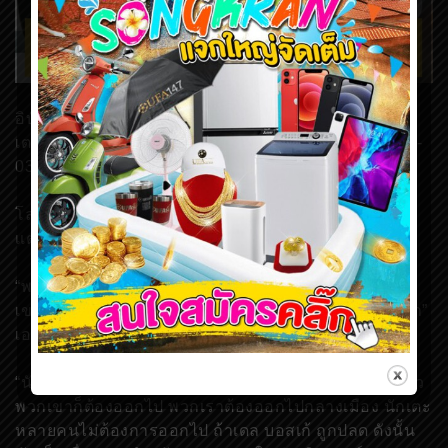
อิบัน เอลเกร่า อดีตนักเตะของเรอัล มาดริด กล่าวว่า นัก
เตะในทีมไม่ต้องการฉลองแชมป์ลาลีกา ในฤดูกาล 2002-
03 หลังบิเซนเต้ เดล บอสเก้ ถูกปลดออกจากตำแหน่ง
โลส บลังโกส ตัดสินใจปลดเดล บอสเก้ ออกจากตำแหน่ง
แต่นักเตะในทีมเวลานั้นไม่ได้ด้วยกับการตัดสินใจครั้งนี้
“พวกเขาต้องการปลดเดล บอสเก้ แต่พวกเราต้องการให้
เขาอยู่ต่อ ดังนั้น พวกเราจึงไม่ต้องการฉลองแชมป์ลาลีกา”
เอลเกร่า กล่าวในอินสตาแกรม
“นักเตะหลายคนตัดสินใจไม่ไปฉลองแชมป์ แต่สุดท้ายแล้ว
พวกเขาก็ต้องออกไป พวกเราต้องออกไปกลางเมือง นักเตะ
หลายคนไม่ต้องการออกไป ถ้าเดล บอสเก้ ถูกปลด ดังนั้น