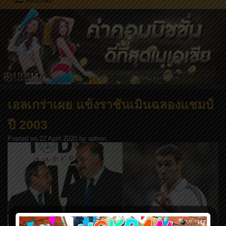
เอลเกร่าเผย แข้งราชันเมินฉลองแชมป์
ปี 2003
Posted on
22 April 2020
by
admin