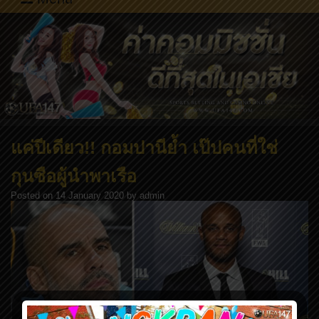
แค่ปีเดียว!! กอมปานีย้ำ เป๊ปคนที่ใช่
กุนซือผู้นำพาเรือ
Posted on
14 January 2020
by
admin