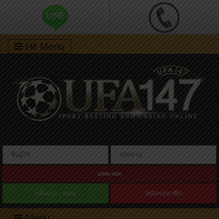
Hit Menu
LOGIN NOW
แจ้งฝาก - ถอน
สมัครสมาชิก
Menu