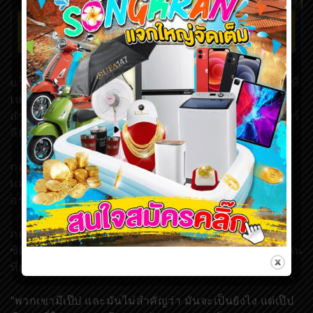
แว็งช็องต์ กอมปานี ยืนยันว่า เป๊ป กวาร์ดิโอล่า ยังเป็นคนที่
เหมาะสมสำหรับการพาแมนเชสเตอร์ ซิตี้ ประสบความ
สำเร็จ แม้จะมีคะแนนตามหลังลิเวอร์พูล จ่าฝูงของพรีเมียร์
ลีกถึง 14 คะแนน
กองหลังชาวเบลเยี่ยมวัย 33 ปี คว้าแชมป์พรีเมียร์ลีก กับ
แมนฯ ซิตี้ ไป 4 สมัย ก่อนที่จะย้ายออกมาร่วมทีมอันเด
อร์เลชท์ ในช่วงซัมเมอร์
กอมปานี เชื่อว่า กวาร์ดิโอล่า ยังเป็นคนสำคัญของแมนฯ
ซิตี้ และไม่ควรถูกปลดออกจากตำแหน่ง หลังฟอร์มการเล่น
ที่ยอดเยี่ยมสำหรับทีมของเจอร์เก้น คล็อปป์ ในฤดูกาลนี้
“พวกเขามีเป๊ป และมันไม่สำคัญว่า มันจะเป็นยังไง แต่เป๊ป