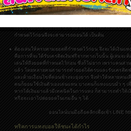
ได้เงินเลยทันที
เว็บไซต์แทงบอลบางเว็บไซต์จะไม่ค่อยมีกต
เรียบร้อย ทางเว็บก็จะโอนเงินฟรีจำนวนที่กำหนดไว้มาให
เงื่อนไขติดปลายนวมมาอีก คือ ต้องเล่นให้ถึงยอดเป็นจำ
กำหนดไว้ก่อนจึงจะสามารถถอนได้ เป็นต้น
ต้องเล่นให้ครบตามยอดที่กำหนดไว้ก่อน จึงจะได้เงินแ
คือการที่จะได้รับเครดิตเงินฟรีจากทางเว็บนั้น ผู้เล่นจ
เล่นให้ถึงยอดที่กำหนดไว้ก่อน ซึ่งก็ไม่ยาก เพราะคนส่ว
แล้ว โดยหลายคนสามารถทำยอดได้ครบและรับเครดิตฟรีได้
และด้วยเงื่อนไขที่ค่อนข้างจะยุ่งยาก จึงทำให้หลายคนเสี
คนก็ยอมใช้เงินตัวเองเล่นแทน บางคนก็แทงแบบมั่ว ๆ เพื่อ
หากได้เงินมาแล้วมีเทคนิคในการแทง ก็สามารถทำให้เงิน
หรือจะเอาไปต่อยอดในเกมอื่น ๆ ได้
ออนไลน์บนมือถือคลิกเพื่อเข้า LINE
ht
ทริคการแทงบอลให้ชนะได้กำไร