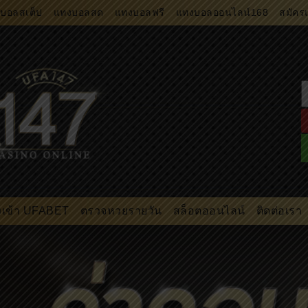
บอลสเต็ป
แทงบอลสด
แทงบอลฟรี
แทงบอลออนไลน์168
สมัคร
งเข้า UFABET
ตรวจหวยรายวัน
สล็อตออนไลน์
ติดต่อเรา