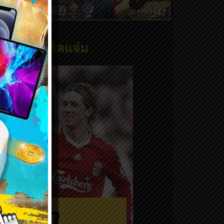
รส บอลไดเร็คแจ่ม