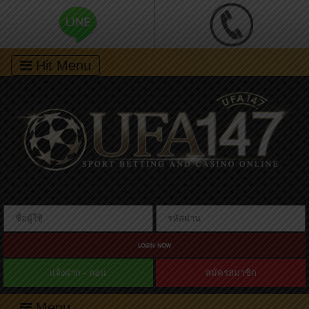
Hit Menu
LOGIN NOW
แจ้งฝาก - ถอน
สมัครสมาชิก
Menu