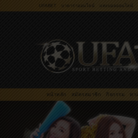
UFABET
บาคาร่าออนไลน์
แทงบอลออนไลน์
หน้าหลัก
สมัครสมาชิก
กิจกรรม
ทา