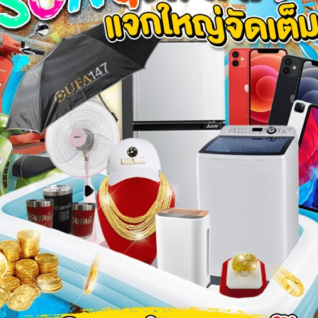
ไม่ได้ยุบทีม! อุทัยธานีคอนเฟิร์มกล
นี้
Posted on
25 June 2020
by
admin