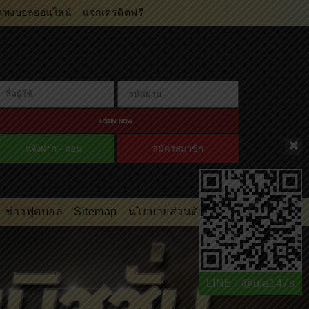
แทงบอลออนไลน์
แจกเครดิตฟรี
LOGIN NOW
แจ้งฝาก - ถอน
สมัครสมาชิก
ข่าวฟุตบอล
Sitemap
นโยบายส่วนตัว
LINE : @ufa147s