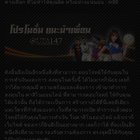
ทางเลือก ที่ไม่ทำให้คุณผิด หวังอย่างแน่นอน :
m88
ดังนั้นจึงเป็นอีกหนึ่งสิ่งที่สามารถ ตอบโจทย์ให้กับคุณใน
การทำเงินและการ ลงทุนในครั้งนี้ ได้ไม่มากก็น้อย เลยก็
ว่าได้หากคุณมี ความพร้อมและต้องการ เข้ามาทำการ
ลงทุนใน
คาสิโนออนไลน์
ที่สามารถตอบโจทย์ ให้กับคุณ
ได้แล้วนั้น ถือได้ว่าจะเป็นการ สร้างรายได้ที่นี่เลยทีเดียว
และใครที่กำลังมองหา เว็บที่สามารถเปิด ทำการแล้วตอบ
โจทย์ให้กับคุณในการทำเงิน ในคาสิโนออนไลน์ แล้วเราก็
เว็บไซต์ ของเราก็ยินดีเป็นอย่างมาก เลยก็ว่าได้ ที่จะเป็นอีก
หนึ่งสิ่งที่สามารถ รองรับความต้องการ ตรงจุดนี้ให้กับคุณ
ได้ไม่น้อยเลยเช่นกัน