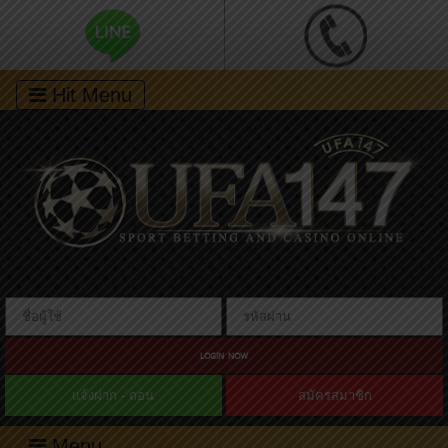
Hit Menu
LOGIN NOW
แจ้งฝาก - ถอน
สมัครสมาชิก
Menu