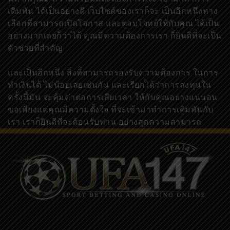
เดิมพัน ได้เป็นอย่างดี เว็บไซต์ของเราก็จะ เป็นอีกหนึ่งทาง
เลือกที่สามารถเปิดโอกาส และตอบโจทย์ให้กับคุณ ได้เป็น
อย่างมากเลยก็ว่าได้ คุณมีความต้องการเรา ก็ยินดีที่จะเป็น
ตัวช่วยที่สำคัญ
และเป็นอีกหนึ่ง สิ่งที่สามารถรองรับความต้องการ ในการ
ทำเงินได้ ไม่น้อยเลยเช่นกัน และเรียกได้ว่าการลงทุนใน
ครั้งนี้มัน จะคุ้มค่าต่อการเสียเวลา ให้กับคุณอย่างแน่นอน
ขอเพียงแค่คุณมีความตั้งใจ ที่จะเข้ามาทำการเดิมพันกับ
เรา เราก็ยินดีที่จะต้อนรับท่าน อย่างสุดความสามารถ