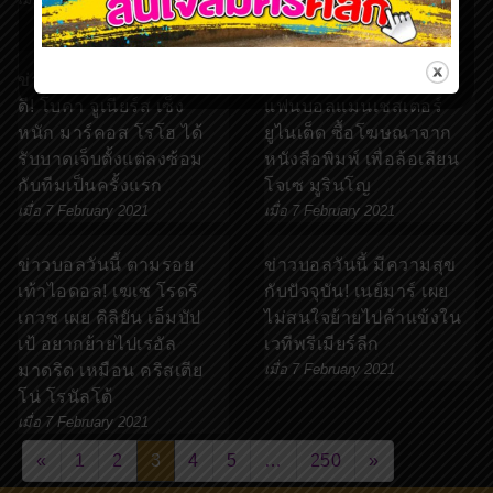
2020-2021
เมื่อ 7 February 2021
ข่าวบอลวันนี้ เริ่มต้นไม่
ข่าวบอลวันนี้ เจ็บจี๊ด!
ดี! โบคา จูเนียร์ส เซ็ง
แฟนบอลแมนเชสเตอร์
หนัก มาร์คอส โรโฮ ได้
ยูไนเต็ด ซื้อโฆษณาจาก
รับบาดเจ็บตั้งแต่ลงซ้อม
หนังสือพิมพ์ เพื่อล้อเลียน
กับทีมเป็นครั้งแรก
โจเซ มูรินโญ
เมื่อ 7 February 2021
เมื่อ 7 February 2021
ข่าวบอลวันนี้ ตามรอย
ข่าวบอลวันนี้ มีความสุข
เท้าไอดอล! เฆเซ โรดริ
กับปัจจุบัน! เนย์มาร์ เผย
เกวซ เผย คิลิยัน เอ็มบัป
ไม่สนใจย้ายไปค้าแข้งใน
เป้ อยากย้ายไปเรอัล
เวทีพรีเมียร์ลีก
มาดริด เหมือน คริสเตีย
เมื่อ 7 February 2021
โน่ โรนัลโด้
เมื่อ 7 February 2021
«
1
2
3
4
5
…
250
»