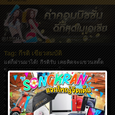
Tag:
กีรติ เขียวสมบัติ
แต่ก็ผ่านมาได้! กีรติรับ เคยคิดจะแขวนสตั๊ด
ช่วงเจอมรสุม ก่อนมาเทโร
Posted on
16 March 2020
by
admin
ความเคลื่อนไหวของ โปลิศ เทโร ทีมน้องใหม่ที่โชว์ผล
งานได้อย่างยอดเยี่ยมในศึกฟุตบอลไทยลีก 2020 ล่าสุดเป็น
ทาง กีรติ เขียวสมบัติ อดีตกองหน้าทีมชาติไทยวัย 33 ปี
ของทีมออกมายอมรับเคยคิดเลิกเล่นฟุตบอลแล้วก่อนที่จะ
มาโชว์ผลงานได้ดับ เทโร กีรติ ได้เผยว่า “โดยเมื่อฤดูกาล
ก่อนที่จะเซ็นสัญญากับเทโร ชีวิตผมเหมือนเคว้งนะครับ มี