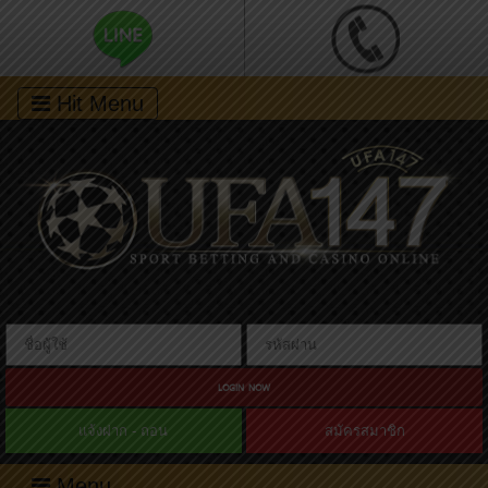
Hit Menu
LOGIN NOW
แจ้งฝาก - ถอน
สมัครสมาชิก
Menu