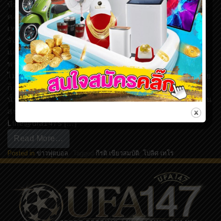
ทีมติดต่อมาอยู่ครับ แต่มันก็มีเรื่องที่ได้ยินมาเหมือนกันว่า
คล้ายว่าผมจะเล่นไหวเหรอแก่แล้ว ไม่ไหวหรอก ท้อ
เหมือนกันจนอยากแขวนสตั๊ดตอนช่วงนั้น” “แต่พี่อ้น
รังสรรค์ ก็บอกว่าผมยังมีศักยภาพที่จะเล่นลีกที่สูงกว่านี้
แล้วพี่อ้นก็บอกว่าให้มาซ้อมกับทีม ทันใดนั้นผมก็ตอบว่า
พรุ่งนี้จะเข้าไป พี่อ้นก็ได้บอกว่าการที่จะได้อยู่กับทีมนั้น
ไม่ใช่ขึ้นอยู่โค้ช หรือ บอร์ดบริหาร แต่อยู่ที่ตัวผม” “สุดท้าย
ก็อย่างที่เห็นผมทุ่มสุดตัวจนได้รับการเซ็นสัญญาและในปี
นั้นก็สามารถพาเทโรเลื่อนชั้นสู่ไทยลีก 1 ได้อีกครั้ง” สนัน
สนุนโดย : www.ufa147.com ติดต่อสอบถาม
Line@ufa147s […]
Read More…
Posted in
ข่าวฟุตบอล
Tagged
กีรติ เขียวสมบัติ
,
โปลิศ เทโร