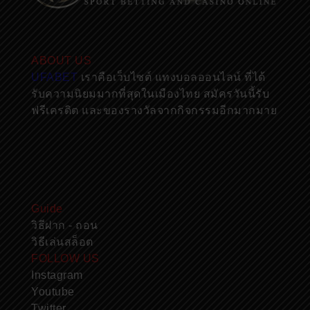
ABOUT US
UFABET
เราคือเว็บไซต์ แทงบอลออนไลน์ ที่ได้
รับความนิยมมากที่สุดในเมืองไทย สมัครวันนี้รับ
ฟรีเครดิต และของรางวัลจากกิจกรรมอีกมากมาย
กลุ่มลับพริตตี้
|
UFABET
|
UFABET
|
คาสิโน
|
สล็อตออนไลน์
|
บาคาร่า
|
กลุ่มลับ
|
Guide
วิธีฝาก - ถอน
วิธีเล่นสล็อต
FOLLOW US
Instagram
Youtube
Twitter