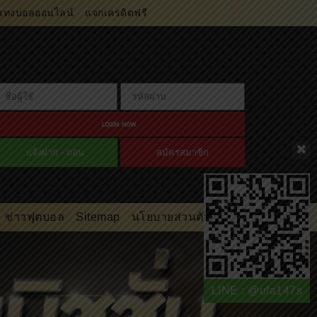
แทงบอลออนไลน์
แจกเครดิตฟรี
LOGIN NOW
แจ้งฝาก - ถอน
สมัครสมาชิก
ข่าวฟุตบอล
Sitemap
นโยบายส่วนตัว
LINE : @ufa147s