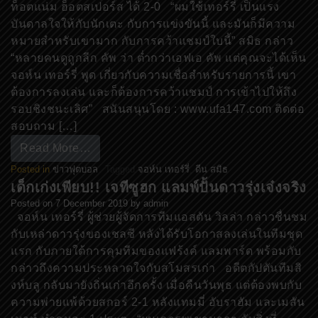
ท็อตแน่ม ฮ็อตสเปอร์ส ได้ 2-0 “ผมใช้เทอร์รี่ เป็นแรง
บันดาลใจให้กับนักเตะ กับการแข่งขันนี้ และมันก็มีความ
หมายสำหรับเขามาก กับการคว้าแชมป์ใบนี้” สมิธ กล่าว
“หลายคนดูถูกลีก คัพ ว่า ต่ำกว่าเอฟเอ คัพ แต่คุณจะได้เห็น
จอห์น เทอร์รี่ พูด เกี่ยวกับความเชื่อสำหรับรายการนี้ เขา
ต้องการลงเล่น และก็ต้องการคว้าแชมป์ การเข้าไปให้ถึง
รอบชิงชนะเลิศ” สนันสนุนโดย : www.ufa147.com ติดต่อ
สอบถาม […]
Read More…
Posted in
ข่าวฟุตบอล
Tagged
จอห์น เทอร์รี่
,
ดีน สมิธ
เด็กเก่งเพียบ!! เจทีซูฮก แลมพ์ปั้นดาวรุ่งเจ๋งจริง
Posted on
7 December 2019
by
admin
จอห์น เทอร์รี่ ผู้ช่วยผู้จัดการทีมแอสตัน วิลล่า กล่าวชื่นชม
กับเหล่าดาวรุ่งของเชลซี หลังได้รับโอกาสลงเล่นในทีมชุด
แรก กับภายใต้การคุมทีมของแฟร้งค์ แลมพาร์ด พร้อมกับ
กล่าวถึงความประหลาดใจกับสโมสรเก่า อดีตกัปตันทีมสิ
งห์บลู กลับมายังถิ่นเก่าอีกครั้ง เมื่อคืนวันพุธ แต่ต้องพบกับ
ความพ่ายแพ้ด้วยสกอร์ 2-1 หลังแทมมี่ อับราฮัม และเมสัน