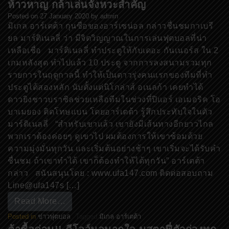
ห้าวหาญ กล้าเล่นจังหวะสำคัญ
Posted on
27 January 2020
by
admin
มิเกล อาร์เตต้า กุนซือของอาร์เซน่อล กล่าวชื่นชมกาเบรี
ยล มาร์ติเนลลี่ ว่า มีจิตวิญญาณในการเล่นฟุตบอลที่น่า
เหลือเชื่อ มาร์ติเนลลี่ ทำประตูให้กับเดอะ กันเนอร์ส ใน 2
เกมหลังสุด ทำไปแล้ว 10 ประตู จากการลงสนามรวมทุก
รายการในฤดูกาลนี้ ทำให้เป็นดาวรุ่งคนแรกของทีมที่ทำ
ประตูได้สองหลัก นับตั้งแต่นิโกล่าส์ อเนลก้า เคยทำได้
ดาวยิงชาวบราซิลช่วยเหลือทีมในช่วงที่ปิแอร์ เอเมอริค โอ
บาเมยอง ติดโทษแบน โดยอาร์เตต้า รู้สึกประทับใจในตัว
มาร์ติเนลลี่ “สำหรับเขาแล้ว เขายังมีเส้นทางอีกยาวไกล
พวกเราต้องค่อยๆ ดูเขาไป ผมต้องการให้เขาซ้อมด้วย
ความมุ่งมั่นทุกวัน และเริ่มต้นอย่างช้าๆ เขาเริ่มจะได้รับคำ
ชื่นชม ถ้าเขาทำได้ เขาก็ต้องทำให้ได้ทุกวัน” อาร์เตต้า
กล่าว สนันสนุนโดย : www.ufa147.com ติดต่อสอบถาม
Line@ufa147s […]
Read More…
Posted in
ข่าวฟุตบอล
Tagged
มิเกล อาร์เตต้า