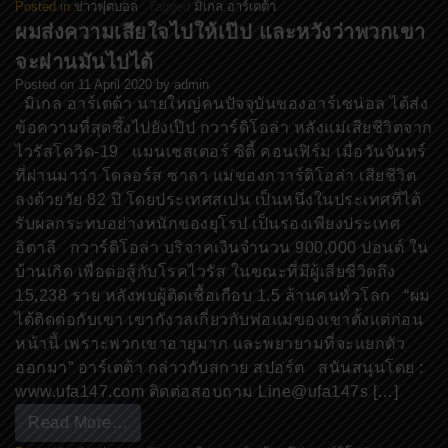
Posted in
ข่าวฟุตบอล
Tagged
มิเกล อาร์เตต้า
ผมส่งความเสียใจไปให้เป๊ป และหวังว่าพวกเขา
จะผ่านมันไปได้
Posted on
11 April 2020
by
admin
มิเกล อาร์เตต้า นายใหญ่คนปัจจุบันของอาร์เซน่อล ได้ส่ง
ข้อความที่สุดซึ้งไปยังเป๊ป กวาร์ดิโอล่า หลังแม่เสียชีวิตจาก
ไวรัสโควิด-19 แมนเชสเตอร์ ซิตี้ คอนเฟิร์ม เมื่อวันจันทร์
ที่ผ่านมาว่า โดลอร์ส ซาลา แม่ของกวาร์ดิโอล่า เสียชีวิต
ลงด้วยวัย 82 ปี โดยประเทศสเปน เป็นหนึ่งในประเทศที่ได้
รับผลกระทบอย่างหนักของยุโรป เป็นรองเพียงประเทศ
อิตาลี กวาร์ดิโอล่า บริจาคเงินจำนวน 900,000 ปอนด์ ใน
บ้านเกิด เพื่อต่อสู้กับโรคไวรัส ในขณะที่มีผู้เสียชีวิตถึง
15,238 ราย หลังพบผู้ติดเชื้อเกือบ 1.5 ล้านคนทั่วโลก “ผม
ได้ติดต่อกับเขา เขากังวลเกี่ยวกับพ่อแม่ของเขาตั้งแต่ก่อน
หน้านี้ เพราะพวกเขาอายุมาก และพยายามที่จะแยกตัว
ออกมา” อาร์เตต้า กล่าวกับสกาย สปอร์ต สนันสนุนโดย :
www.ufa147.com ติดต่อสอบถาม Line@ufa147s […]
Read More…