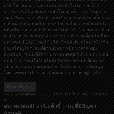
อริค โอบาเมยอง ไม่ควรจะถูกตัดสินในเรื่องของถ้วย
รางวัล หลังเป็นกองหน้าระดับโลกอยู่แล้ว นายใหญ่ของ
เดอะ กันเนอร์ส ยกตัวอย่างแฮร์รี่ เคน กองหน้าของท็อตแน่
ม ฮ็อตสเปอร์ส หลังได้ยกย่องกับการเป็นกองหน้าระดับโลก
แม้จะไม่สามารถคว้าถ้วยรางวัลใดๆ ได้ โอบาเมยอง ย้าย
จากโบรุสเซีย ดอร์ทมุนด์ มายังเอมิเรตส์ สเตเดี้ยม ในเดือน
มกราคม ปี 2018 โดยทำไปได้แล้ว 49 ประตูในพรีเมียร์ลีก
ถูกยกให้อยู่ในระดับเดียวกับโมฮาเหม็ด ซาล่าห์ ของ
ลิเวอร์พูล “เห็นได้ชัดว่า พวกเขาพูดคุยกันถึงนักเตะระดับ
ท็อป กับการเล่นให้กับสโมสร กับที่คว้าแชมป์ได้อย่างต่อ
เนื่อง มันส่งผลมากแน่นอน” อาร์เตต้า กล่าว สนันสนุน
โดย : www.ufa147.com ติดต่อสอบถาม Line@ufa147s
[…]
Read More…
Posted in
ข่าวฟุตบอล
Tagged
ปิแอร์ เอเมอริค โอบาเมยอง
,
มิเกล อาร์เต
ต้า
อนาคตหมด!! อาร์เตต้าชี้ เกนดูซี่มีปัญหา
ทัศนคติ