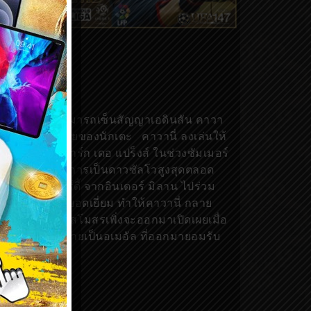
่า สโมสรไม่สามารถเซ็นสัญญาเอดินสัน คาวา
เรื่องค่าเหนื่อยของนักเตะ คาวานี่ ลงเล่นให้
ะย้ายออกจากปาร์ก เดอ แปร็งส์ ในช่วงซัมเมอร์
รายการ รวมถึงการเป็นดาวซัลโวสูงสุดตลอด
มาโร อิคาร์ดี้ จากอินเตอร์ มิลาน ไปร่วม
ั๊ปเป้ ได้อย่างยอดเยี่ยม ทำให้คาวานี่ กลาย
ซ ที่ปรึกษาของสโมสรเพิ่งจะออกมาเปิดเผยเมื่อ
ปร่วมทีม แต่กลายเป็นอเมอัล ที่ออกมายอมรับ