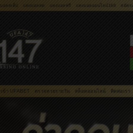
บอลสเต็ป
แทงบอลสด
แทงบอลฟรี
แทงบอลออนไลน์168
สมัคร
งเข้า UFABET
ตรวจหวยรายวัน
สล็อตออนไลน์
ติดต่อเรา