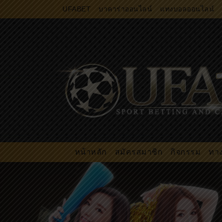
UFABET
บาคาร่าออนไลน์
แทงบอลออนไลน์
หน้าหลัก
สมัครสมาชิก
กิจกรรม
ทา