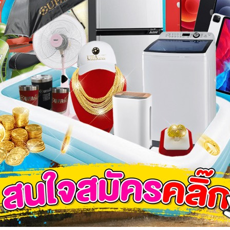
Tag:
ฮอร์เก อเมอัล
ปธ.โบค่ารับ อาจไม่พร้อมเซ็นคาวานี่
Posted on
4 April 2020
by
admin
ฮอร์เก อเมอัล ประธานสโมสรโบค่า จูเนียร์ส ยอมรับว
นี่ หัวหอกของปารีส แซงต์ แชร์กแมง ไปร่วมทีมได้ เพราะ
กับเปแอสเช มาตลอด 7 ปี และคาดว่า ดาวยิงวัย 33 ปี จ
นี้ หลังจากหมดสัญญา โดยคว้าแชมป์ไปได้ทั้งหมด 18 
กาลของสโมสร แซงหน้าซลาตัน อิบราฮิโมวิช การยืมตัวเ
ทีมของเปแอสเช และเล่นร่วมกับเนย์มาร์ และคิลิยัน เอ็มบ
เป็นตัวสำรองในฤดูกาลนี้เป็นส่วนใหญ่ ฮอร์เค่ เบร์มูเด
สัปดาห์ที่ผ่านมา เกี่ยวกับความสนใจในการดึงคาวานี่ ไ
ว่า เป็นไปได้ยาก […]
Read More…
Posted in
ข่าวฟุตบอล
Tagged
ฮอร์เก อเมอัล
,
เอดินสัน คาวานี่