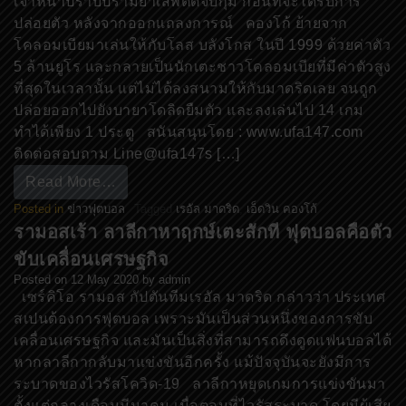
เจ้าหน้าปราบปรามยาเสพติดจับกุม ก่อนที่จะได้รับการ
ปล่อยตัว หลังจากออกแถลงการณ์ คองโก้ ย้ายจาก
โคลอมเบียมาเล่นให้กับโลส บลังโกส ในปี 1999 ด้วยค่าตัว
5 ล้านยูโร และกลายเป็นนักเตะชาวโคลอมเบียที่มีค่าตัวสูง
ที่สุดในเวลานั้น แต่ไม่ได้ลงสนามให้กับมาดริดเลย จนถูก
ปล่อยออกไปยังบายาโดลิดยืมตัว และลงเล่นไป 14 เกม
ทำได้เพียง 1 ประตู สนันสนุนโดย : www.ufa147.com
ติดต่อสอบถาม Line@ufa147s […]
Read More…
Posted in
ข่าวฟุตบอล
Tagged
เรอัล มาดริด
,
เอ็ดวิน คองโก้
รามอสเร้า ลาลีกาหาฤกษ์เตะสักที ฟุตบอลคือตัว
ขับเคลื่อนเศรษฐกิจ
Posted on
12 May 2020
by
admin
เซร์คิโอ รามอส กัปตันทีมเรอัล มาดริด กล่าวว่า ประเทศ
สเปนต้องการฟุตบอล เพราะมันเป็นส่วนหนึ่งของการขับ
เคลื่อนเศรษฐกิจ และมันเป็นสิ่งที่สามารถดึงดูดแฟนบอลได้
หากลาลีกากลับมาแข่งขันอีกครั้ง แม้ปัจจุบันจะยังมีการ
ระบาดของไวรัสโควิด-19 ลาลีกาหยุดเกมการแข่งขันมา
ตั้งแต่กลางเดือนมีนาคม เมื่อตอนที่ไวรัสระบาด โดยมีผู้เสีย