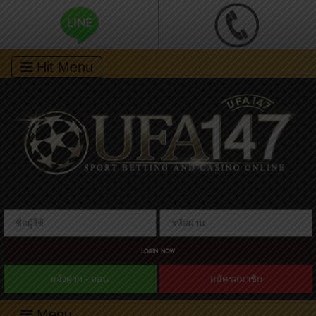
Hit Menu
LOGIN NOW
แจ้งฝาก - ถอน
สมัครสมาชิก
Menu