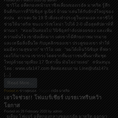
Posted on
7 March 2020
by
admin
ซาวิโอ อดีตกองหน้าบราซิลเลี่ยนของเรอัล มาดริด รู้สึก
ยินดีกับการที่วินิซิอุส จูเนียร์ ย้ายมาเล่นให้กับยักษ์ใหญ่ของ
สเปน ดาวเตะวัย 19 ปี เพิ่งจะทำประตูในเกมเอล กลาซิโก้
ช่วยให้มาดริด ชนะบาร์เซโลน่า ไปได้ 2-0 เมื่อสุดสัปดาห์ที่
ผ่านมา “ค่อยเป็นค่อยไป วินิซิอุสกำลังปล่อยของ และเพิ่ม
ความมั่นใจ เขายังเด็กมาก แต่เขาก็มีศักยภาพมากมาย
และเหนือสิ่งอื่นใด กับบุคลิกของเขา ประตูของเขา ทำให้
ผมมีความสุขมาก” ซาวิโอ เผย “ผมได้เห็นวินิซิอุส ที่ฟลา
เมงโก้มานาน เขากระโดดจากทีมเยาวชนขึ้นมาทีมชุด
ใหญ่ด้วยอายุเพียง 17 ปีเท่านั้น มันไม่ง่ายเลย” สนันสนุน
โดย : www.ufa147.com ติดต่อสอบถาม Line@ufa147s
[…]
Read More…
Posted in
ข่าวฟุตบอล
Tagged
เรอัล มาดริด
เอาใจช่วย!! โฟแบร์เชียร์ เบรธเวทรีบคว้า
โอกาส
Posted on
29 February 2020
by
admin
จูเลียง โฟแบร์ อดีตกองกลางของเรอัล มาดริด ออกมา