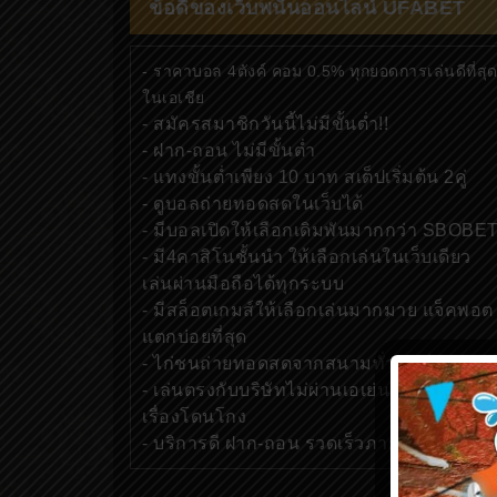
ข้อดีของเว็บพนันออนไลน์ UFABET
- ราคาบอล 4ตังค์ คอม 0.5% ทุกยอดการเล่นดีที่สุ
ในเอเชีย
- สมัครสมาชิกวันนี้ไม่มีขั้นต่ำ!!
- ฝาก-ถอน ไม่มีขั้นต่ำ
- แทงขั้นต่ำเพียง 10 บาท สเต็ปเริ่มต้น 2คู่
- ดูบอลถ่ายทอดสดในเว็บได้
- มีบอลเปิดให้เลือกเดิมพันมากกว่า SBOBE
- มี4คาสิโนชั้นนำ ให้เลือกเล่นในเว็บเดียว
เล่นผ่านมือถือได้ทุกระบบ
- มีสล็อตเกมส์ให้เลือกเล่นมากมาย แจ็คพอต
แตกบ่อยที่สุด
- ไก่ชนถ่ายทอดสดจากสนามทั่วเอเชีย
- เล่นตรงกับบริษัทไม่ผ่านเอเย่นต์ หมดปัญหา
เรื่องโดนโกง
- บริการดี ฝาก-ถอน รวดเร็วภายใน 3 นาที