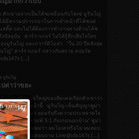
โญ่มากกว่าเป๊ป
า ตัวเขาอยากเป็นโค้ชเหมือนกับโชเซ่ มูรินโญ่
า ไม่ได้มีความปรารถนาในการทำหน้าที่โค้ชแต่
นสตั๊ด และไม่ได้ต้องการทำงานทางด้านโค้ช
งปัจจุบัน คาร์ราเกอร์ ไม่ได้รู้สึกเสียใจใดๆ
ของมูรินโญ่ และกวาร์ดิโอล่า “ใน 20 ปีหลังสุด
่ มูรินโญ่” คาร์ราเกอร์ กล่าวกับสกาย สปอร์ต
@ufa147s […]
่ มูรินโญ่
กไปด่าว่าขยะ
มูรินโญ่ อดีตนายใหญ่ของทีมเคยเรียกตัวเขาว่า
นร่วมกันก่อนหน้านี้ มูรินโญ่ เซ็นสัญญาซูม่า
ื่อปี 2014 โดยซูม่า ยอมรับถึงความประหลาดใจ
มไหน แต่พวกเราแพ้ 3-1 กับเกมนอกบ้าน” ซูม่า
งเขา และเขาถามผมว่า ผมโอเคหรือไม่ ผมตอบ
fa147.com ติดต่อสอบถาม Line@ufa147s […]