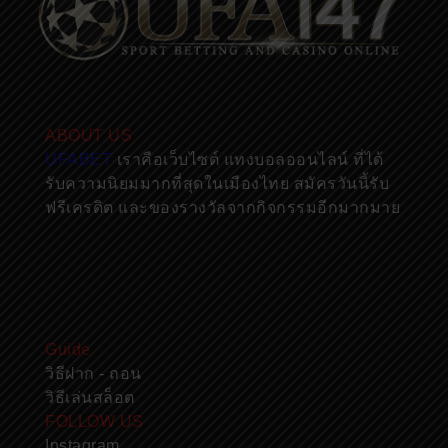
ABOUT US
UFABET
เราคือเว็บไซต์ แทงบอลออนไลน์ ที่ได้
รับความนิยมมากที่สุดในเมืองไทย สมัครวันนี้รับ
ฟรีเครดิต และของรางวัลจากกิจกรรมอีกมากมาย
กลุ่มลับพริตตี้
|
UFABET
|
UFABET
|
คาสิโน
|
สล็อตออนไลน์
|
บาคาร่า
|
กลุ่มลับ
|
Guide
วิธีฝาก - ถอน
วิธีเล่นสล็อต
FOLLOW US
Instagram