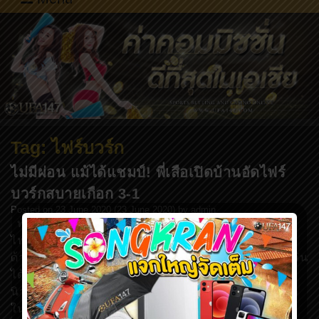
Tag:
ไฟร์บวร์ก
ไม่มีผ่อน แม้ได้แชมป์! พี่เสือเปิดบ้านอัดไฟร์
บวร์กสบายเกือก 3-1
Posted on
23 June 2020
(23 June 2020)
by
admin
ทัพเสือใต้ บาเยิร์น มิวนิค เปิดบ้านรับการมาเยือนของ
ไฟร์บวร์ก ที่กำลังหวังทำอันดับไปเล่นฟุตบอลยูโรปร้าลีก
ด้านเจ้าบ้านได้แชมป์ไปเรียบร้อยแล้ว ทำให้สามารถลงเล่น
ได้แบบสบายๆ โดยส่งตัว ซาร์ปรีต ซิงห์ ดาวรุ่งลูกครึ่ง
นิวซีแลนด์อินเดีย ลงสนามในเกมนี้ด้วยซึ่งถือเป็นเกมแรก
ในนามทีมชุดใหญ่ เริ่มเกมมาเพียง 15 นาทีเจ้าบ้านก็