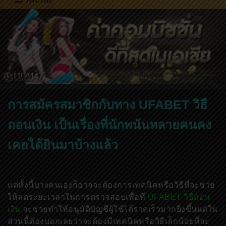
การสมัครสมาชิกกับทาง UFABET วิธี
ถอนเงิน เป็นเรื่องที่นักพนันหลายคนคง
เคยได้ยินมาบ้างแล้ว
แต่ทั้งนี้บางคนเองก็อาจจะต้องการเทคนิคหรือวิธีที่จะช่วย
ให้ลดระยะเวลาในการตรวจสอบเพื่อที่
UFABET วิธีถอน
เงิน
จะช่วยทำให้อนุมัติบัญชีผู้ใช้ได้รวดเร็วมากยิ่งขึ้นแต่ใน
ส่วนนี้ต้องบอกเลยว่าจะต้องมีเทคนิคหรือวิธีเล็กน้อยที่จะ