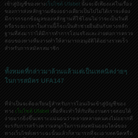
เข้าสู่บัญชีของทาง
เว็บไซต์ Ufabet
นั้นจะมีเพียงแค่ในเรื่อง
ของการส่งหลักฐานเพียงอย่างเดียวเป็นไปไม่ได้เราจะต้อง
มีการกรอกข้อมูลของหลักฐานที่ใช้โอนไม่ว่าจะเป็นวันที่
หรือระยะเวลาในส่วนนี้ก็จะเป็นตัวช่วยยืนยันกับทางหลัก
ฐานที่ส่งมาว่าได้มีการทำการโอนจริงและง่ายต่อการตรวจ
สอบของทางทีมงานทำให้สามารถอนุมัติได้อย่างรวดเร็ว
สำหรับการสมัครสมาชิก
ทั้งหมดที่กล่าวมาล้วนแล้วแต่เป็นเทคนิคง่ายๆ
ในการสมัคร UFA147
ที่จำเป็นจะต้องเรียนรู้สำหรับการโอนเงินเข้าสู่บัญชีของ
ทาง
เว็บไซต์ Ufabet
เพื่อที่จะทำให้กับทีมงานตรวจสอบได้
ง่ายมากยิ่งขึ้นเพราะแน่นอนว่าหลายหลายคนคงไม่อยากที่
จะรกับการสร้างความสนุกในการเล่นพนันออนไลน์ของ
ทางเว็บไซต์เพราะฉะนั้นแล้วก็สามารถที่จะเอาเทคนิคหรือ