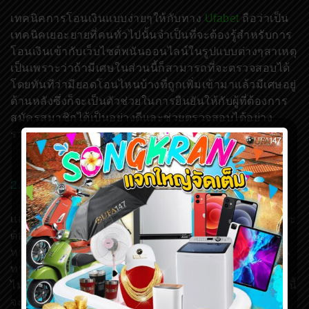
เทคนิคการโอนเงินแบบง่ายๆให้กับทาง
Ufabet
ถือว่าเป็น
เทคนิคเยอะยายที่คนทั่วไปนั้นจำเป็นที่จะต้องรู้สำหรับการ
โอนเงินเข้ากับเว็บไซต์พนันออนไลน์ในรูปแบบต่างๆสาเหตุ
เป็นเพราะว่าถ้ามีเศษในส่วนนี้ก็สามารถที่จะตรวจสอบได้
โดยทันทีว่ามียอดโอนไหนบ้างที่ถูกเพิ่มเข้ามาแล้วมีเศษอยู่
ด้านหลังซึ่งก็จะเป็นตัวช่วยในการยืนยันให้กับผู้ที่ต้องการ
สมัครสมาชิกได้เป็นอย่างดีและช่วยตรวจสอบได้อย่าง
รวดเร็ว
2.สลิปต้องมี
และอีกหนึ่งสิ่งที่จะเรียกได้ว่ามากขาดไม่ได้และจำเป็นที่จะ
ต้องมีนั่นก็คือหลักฐานสำหรับการโอนเงินแน่นอนว่าถ้า
หากเอาหลักฐานที่จะได้แบบชัวร์ๆแนะนำว่าให้ไปฝากเงิน
ทางธนาคารหรือบริเวณเคาน์เตอร์จะดีที่สุดแต่ถ้าว่าใคร
ไม่สะดวกการฝากเงินตู้ก็ถือว่าเป็นอีกหนึ่งทางเลือกแต่ทั้งนี้
จะต้องมีการเก็บบินใบเสร็จเอาไว้ด้วยเพื่อที่จะใช้สำหรับ