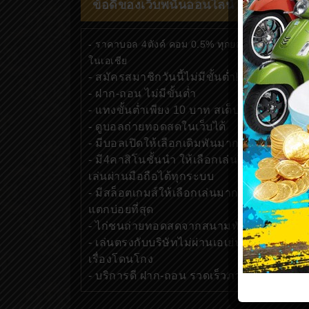
ข้อดีของเว็บพนันออนไลน์ UFABET
- ราคาบอล 4ตังค์ คอม 0.5% ทุกยอดการเล่นดีที่สุ
ในเอเชีย
- สมัครสมาชิกวันนี้ไม่มีขั้นต่ำ!!
- ฝาก-ถอน ไม่มีขั้นต่ำ
- แทงขั้นต่ำเพียง 10 บาท สเต็ปเริ่มต้น 2คู่
- ดูบอลถ่ายทอดสดในเว็บได้
- มีบอลเปิดให้เลือกเดิมพันมากกว่า SBOBE
- มี4คาสิโนชั้นนำ ให้เลือกเล่นในเว็บเดียว
เล่นผ่านมือถือได้ทุกระบบ
- มีสล็อตเกมส์ให้เลือกเล่นมากมาย แจ็คพอต
แตกบ่อยที่สุด
- ไก่ชนถ่ายทอดสดจากสนามทั่วเอเชีย
- เล่นตรงกับบริษัทไม่ผ่านเอเย่นต์ หมดปัญหา
เรื่องโดนโกง
- บริการดี ฝาก-ถอน รวดเร็วภายใน 3 นาที