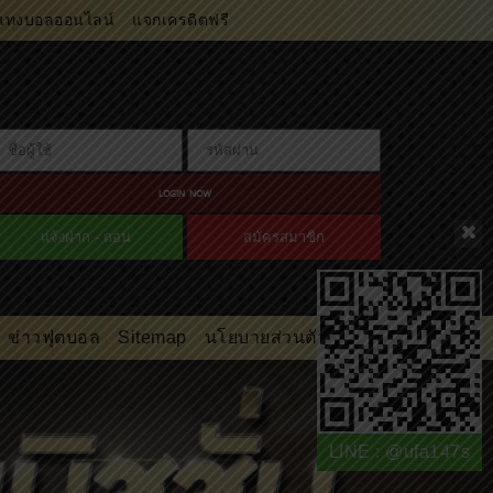
แทงบอลออนไลน์
แจกเครดิตฟรี
LOGIN NOW
แจ้งฝาก - ถอน
สมัครสมาชิก
ข่าวฟุตบอล
Sitemap
นโยบายส่วนตัว
LINE : @ufa147s