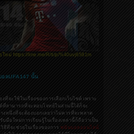
ือใหม่
https://line.me/R/ti/p/%40uvj6581m
บอลUFA147 นั้น
องที่จะใช้ในเรื่องของการเลือกเว็บไซต์ เพราะ
ต์ที่สามารถที่จะตอบโจทย์ในส่วนนี้ได้ก็จะ
ย่างหนึ่งที่จะต้องบอกเลยว่าไม่ควรที่จะพลาด
อใหม่การเรียนรู้ในเรื่องเหล่านี้ก็ถือว่าเป็น
อวิธีที่จะช่วยในเรื่องของการ
พนันบอลออนไลน์