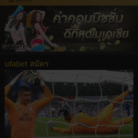
ufabet สมัคร