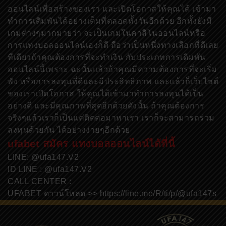
ออนไลน์เพื่อสร้างของเรา และเปิดโอกาสให้คุณได้ เข้ามา
ทำการเดิมพันได้อย่างเต็มที่ตลอดทั้งวันอีกด้วย อีกทั้งยังมี
เกมต่างๆมากมายว่า จะเป็นเกมในคาสิโนออนไลน์หรือ
การแทงบอลออนไลน์เองก็ดี ถือว่าเป็นหนึ่งทางเลือกที่ดีเลย
ทีเดียวถ้าคุณต้องการที่จะทำเงิน กับประเภทการเดิมพัน
ออนไลน์นี้เพราะ ฉะนั้นแล้วถ้าคุณมีความต้องการที่จะเริ่ม
พัง หรือการลงทุนที่ดีและมีประสิทธิภาพ และแล้วก็เว็บไซต์
ของเราเปิดโอกาส ให้คุณได้เข้ามาทำการลงทุนได้เป็น
อย่างดี และมีคุณภาพที่สุดอีกด้วยดังนั้น ถ้าคุณต้องการ
จริงๆแล้วเราก็เป็นแค่ติดต่อมาหาเรา เราก็จะสามารถร่วม
ลงทุนด้วยกัน ได้อย่างง่ายๆอีกด้วย
ufabet สมัคร แทงบอลออนไลน์ได้ที่นี้
LINE: @ufa147.V2
ID LINE : @ufa147.V2
CALL CENTER :
UFABET ดาวน์โหลด >>
https://line.me/R/ti/p/@ufa147s