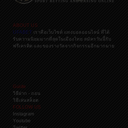
ABOUT US
UFABET
เราคือเว็บไซต์ แทงบอลออนไลน์ ที่ได้
รับความนิยมมากที่สุดในเมืองไทย สมัครวันนี้รับ
ฟรีเครดิต และของรางวัลจากกิจกรรมอีกมากมาย
กลุ่มลับพริตตี้
|
UFABET
|
UFABET
|
คาสิโน
|
สล็อตออนไลน์
|
บาคาร่า
|
กลุ่มลับ
|
Guide
วิธีฝาก - ถอน
วิธีเล่นสล็อต
FOLLOW US
Instagram
Youtube
Twitter