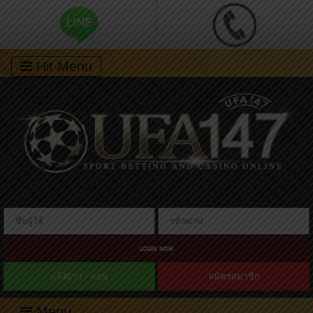
Hit Menu
LOGIN NOW
แจ้งฝาก - ถอน
สมัครสมาชิก
Menu