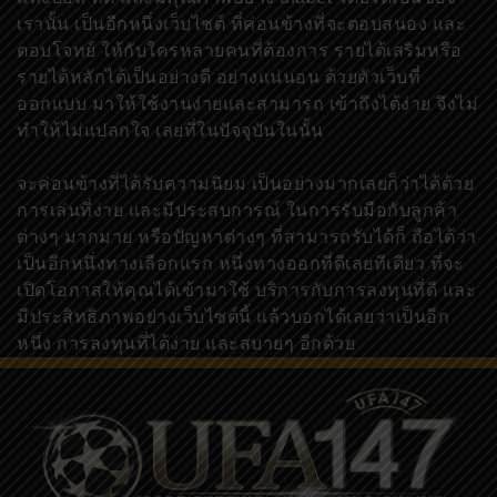
เรานั้น เป็นอีกหนึ่งเว็บไซต์ ที่ค่อนข้างที่จะตอบสนอง และ
ตอบโจทย์ ให้กับใครหลายคนที่ต้องการ รายได้เสริมหรือ
รายได้หลักได้เป็นอย่างดี อย่างแน่นอน ด้วยตัวเว็บที่
ออกแบบ มาให้ใช้งานง่ายและสามารถ เข้าถึงได้ง่าย จึงไม่
ทำให้ไม่แปลกใจ เลยที่ในปัจจุบันในนั้น
จะค่อนข้างที่ได้รับความนิยม เป็นอย่างมากเลยก็ว่าได้ด้วย
การเล่นที่ง่าย และมีประสบการณ์ ในการรับมือกับลูกค้า
ต่างๆ มากมาย หรือปัญหาต่างๆ ที่สามารถรับได้ก็ ถือได้ว่า
เป็นอีกหนึ่งทางเลือกแรก หนึ่งทางออกที่ดีเลยทีเดียว ที่จะ
เปิดโอกาสให้คุณได้เข้ามาใช้ บริการกับการลงทุนที่ดี และ
มีประสิทธิภาพอย่างเว็บไซต์นี้ แล้วบอกได้เลยว่าเป็นอีก
หนึ่ง การลงทุนที่ได้ง่าย และสบายๆ อีกด้วย