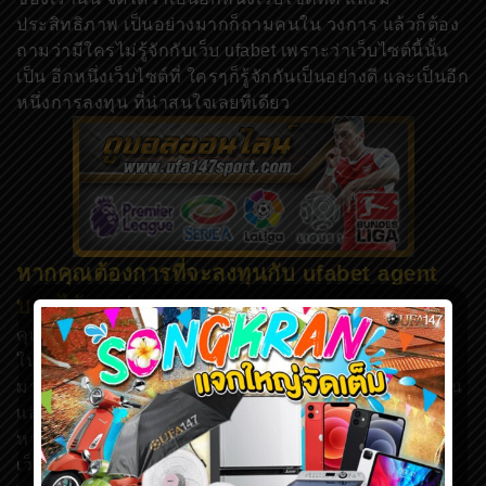
ประสิทธิภาพ เป็นอย่างมากก็ถามคนใน วงการ แล้วก็ต้อง
ถามว่ามีใครไม่รู้จักกับเว็บ
ufabet
เพราะว่าเว็บไซต์นี้นั้น
เป็น อีกหนึ่งเว็บไซต์ที่ ใครๆก็รู้จักกันเป็นอย่างดี และเป็นอีก
หนึ่งการลงทุน ที่น่าสนใจเลยทีเดียว
หากคุณต้องการที่จะลงทุนกับ ufabet agent
บอกได้เลยว่า
คุณจะไม่มีคำว่าผิดหวังอย่างแน่นอน เพราะว่าการลงทุน
ใน
เว็บไซต์พนันออนไลน์
ขณะนี้ซึ่งถือได้ว่าเป็นอีกหนึ่ง
มาตรฐานสากลที่เปิดโอกาส ให้คุณได้เข้ามาทำการลงทุน
และเป็นอีกหนึ่งสิ่งที่ดี และมีประสิทธิภาพ เป็นอย่างมาก
หากคุณมีความสนใจ แล้วก็บอกให้ว่าคุณเข้ามา ทุกที่ใน
เว็บของเรา และเพื่อเปิดโอกาสให้คุณได้เป็นอีกหนึ่งช่อง