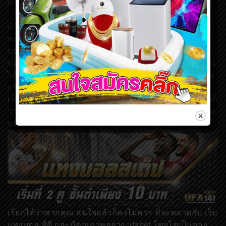
ทาง เข้าไปเล่นหรือ ไปลงทุนกับ
ufabet
ได้เป็นอย่างดีด้วย
ถ้าคุณสนใจที่จะ
แทงบอลออนไลน์
เท่านั้น คงไม่ควรที่จะ
พลาดกับเว็บไซต์ที่ดี และมีคุณภาพมากที่สุด ใน
ประเทศไทยเลยก็ว่าได้ด้วย ระบบการเงินที่มั่นคง และ
ปลอดภัยความปลอดภัยในเว็บไซต์ ก็ดีป้องกันการโดนเจาะ
ได้ง่าย และมีการรายงานผล ตลอด 24 ชั่วโมงพร้อมทั้งทีม
งาน คอยให้บริการคุณ ตลอดทั้งวันอีกด้วย ซึ่งเรียกได้ว่า
เป็นอีกหนึ่งทางเลือกและ 1 ทางออกที่ดีเป็นอย่างมาก เลยก็
ว่าได้ สำหรับคนที่ต้องการและ อยากจะทำเงินกับการ
แทง
บอล
เรียกได้ว่าหากคุณ สนใจแล้วก็คงไม่ควร ที่จะพลาดกับ
เว็บ
แทงบอล
ที่ดี และมีคุณภาพอย่าง
ufabet
โดยโตเป็นของ