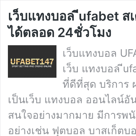
เว็บแทงบอล ีufabet ส
ได้ตลอด 24ชั่วโมง
เว็บแทงบอล UF
เว็บ แทงบอล ีuf
ที่ดีที่สุด บริ
เป็นเว็บ แทงบอล ออนไลน์อัน
สนใจอย่างมากมาย มีการพน
อย่างเช่น ฟุตบอล บาสเก็ตบอ