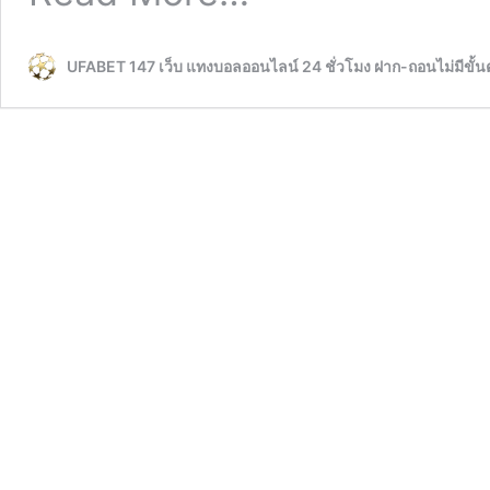
ส
เต็ป
ขั้น
UFABET 147 เว็บ แทงบอลออนไลน์ 24 ชั่วโมง ฝาก-ถอนไม่มีขั้นต
ต่ำ10บาท
ฝาก-
ถอน
ได้
ตลอด
24ชั่วโมง