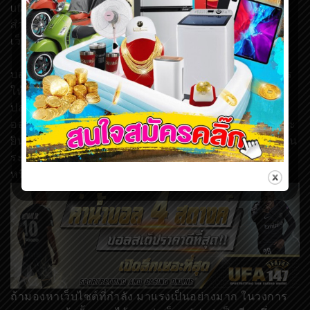
ufabet
เป็นอีกหนึ่งทางออกที่ดีให้กับ คุณได้อย่างแน่นอน
สำหรับคนที่ต้องการกัน ไว้เนื้อเชื่อใจหรือความเชื่อใจ
เว็บไซต์แทงบอล
สักนิดนึงแล้วนั้น
บอกได้เลยว่าเว็บไซต์ของเรานั้น ตอบสนองความต้องการ
ให้กับคุณได้และเรียกได้ว่า คุณจะเข้ามาลงทุนได้ อย่าง
ปลอดภัยอย่างแน่นอน หากคุณต้องการที่จะ
แทงบอล
ออนไลน์
ได้ตลอด 24 ชั่วโมงแล้วนะแต่ของ เราพร้อมที่จะ
ยินดี และพร้อมให้บริการ คุณมีทีมงานที่มีคุณภาพที่สุด ใน
ระดับสากลและ ระดับประเทศในตัวมานาน และเป็นอีก
หนึ่งปัจจัย ที่ยกให้เป็นอันดับที่ 1 ของประเทศไทย อีกด้วย
ถ้ามองหาเว็บไซต์ที่กำลัง มาแรงเป็นอย่างมาก ในวงการ