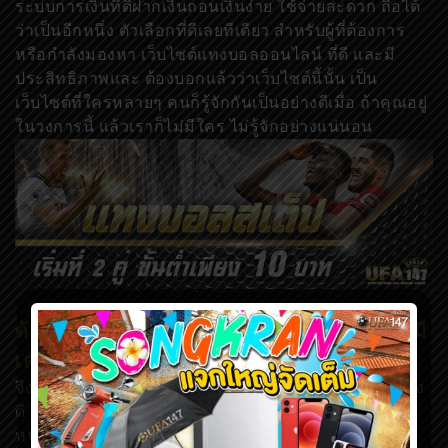
ระบบการเงินที่ดีฝากเงินถอนเงินง่าย ใช้จ่ายสะดวก ถือได้
ว่าเป็นอีกหนึ่ง ตัวเลือกที่ดีเลยทีเดียว สำหรับผู้ที่ต้องการ
หรือกำลังมองหา
เว็บไซต์แทงบอลออนไลน์
ที่ดี และมี
ประสิทธิภาพและ ต้องบอกแล้วว่าเว็บไซต์นี้นั้น เป็น
เว็บไซต์ที่ใครหลายๆ คนก็รู้จักกันเป็นอย่างดีเมื่อ ถ้าคุณอยู่
ในวงการนี้ แล้วเราก็ไม่มีใคร ไม่รู้จักอย่างแน่นอน
ด้วยตัวเว็บ ufabet888 ที่ดี และมีชื่อเสียงและมี
เครดิตเป็นอย่างมาก
จึงทำให้ในคนในวงการการ
แทงบอล
นั้นรู้จักกันเป็นอย่าง
ดี จึงไม่แปลกใจเลย ถ้าพูดเล่นหรือผู้ที่ต้องการจะ ลงทุน
หน้าใหม่ เข้ามานักศึกษาและเราก็ บอกไปเลยว่าเว็บไซต์