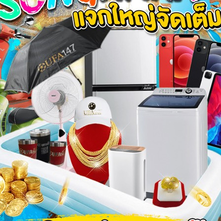
สารพัดประโยชน์! อิชิอิ เป็นปลื้มหลัง
ตำแหน่งในเกมรุก
Posted on
7 July 2020
by