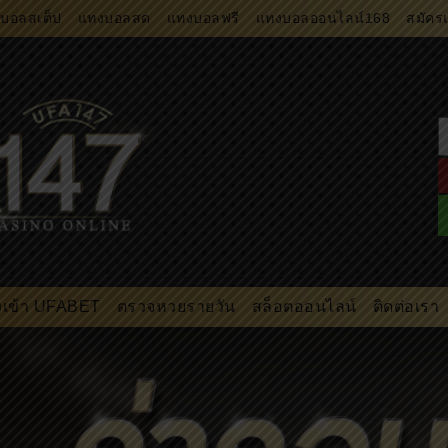
บอลสเต็ป
แทงบอลสด
แทงบอลฟรี
แทงบอลออนไลน์168
สมัคร
งเข้า UFABET
ตรวจหวยรายวัน
สล็อตออนไลน์
ติดต่อเรา