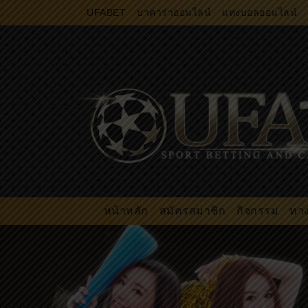
UFABET
บาคาร่าออนไลน์
แทงบอลออนไลน์
หน้าหลัก
สมัครสมาชิก
กิจกรรม
ทา