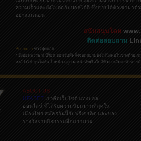
ความเร็วและยังไปต่อกับบอลได้ดี ซึ่งการได้ตัวเขามาร่วม
อย่างแน่นอน
สนับสนุนโดย
www.
ติดต่อสอบถาม
Lin
Posted in
ข่าวฟุตบอล
ยังอ่อนพรรษา! บีร็อด ยอมรับทัพจิ้งจอกสยามยังไม่นิ่งพอในช่วงท้ายเก
Post navigation
หงส์ว่าไง! กุนโดกัน โวหนัก ฤดูกาลหน้าทัพเรือใบสีฟ้าจะกลับมาท้าทา
ABOUT US
UFABET
เราคือเว็บไซต์ แทงบอล
ออนไลน์ ที่ได้รับความนิยมมากที่สุดใน
เมืองไทย สมัครวันนี้รับฟรีเครดิต และของ
รางวัลจากกิจกรรมอีกมากมาย
กลุ่มลับพริตตี้
|
UFABET
|
UFABET
|
คาสิ
โน
|
สล็อตออนไลน์
|
บาคาร่า
|
กลุ่มลับ
|