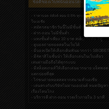
ข้อดีของเว็บพนันออนไลน์ UFABET
- ราคาบอล 4ตังค์ คอม 0.5% ทุกยอดการเล่นดีที่สุ
ในเอเชีย
- สมัครสมาชิกวันนี้ไม่มีขั้นต่ำ!!
- ฝาก-ถอน ไม่มีขั้นต่ำ
- แทงขั้นต่ำเพียง 10 บาท สเต็ปเริ่มต้น 2คู่
- ดูบอลถ่ายทอดสดในเว็บได้
- มีบอลเปิดให้เลือกเดิมพันมากกว่า SBOBE
- มี4คาสิโนชั้นนำ ให้เลือกเล่นในเว็บเดียว
เล่นผ่านมือถือได้ทุกระบบ
- มีสล็อตเกมส์ให้เลือกเล่นมากมาย แจ็คพอต
แตกบ่อยที่สุด
- ไก่ชนถ่ายทอดสดจากสนามทั่วเอเชีย
- เล่นตรงกับบริษัทไม่ผ่านเอเย่นต์ หมดปัญหา
เรื่องโดนโกง
- บริการดี ฝาก-ถอน รวดเร็วภายใน 3 นาที