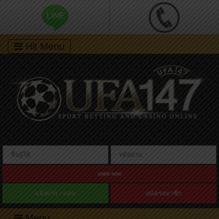
Hit Menu
LOGIN NOW
แจ้งฝาก - ถอน
สมัครสมาชิก
Menu