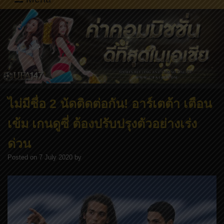
ไม่มีชื่อ 2 นัดติดต่อกัน! อาร์เตต้า เตือน
เข้ม เกนดูซี่ ต้องปรับปรุงตัวอย่างเร่ง
ด่วน
Posted on
7 July 2020
by