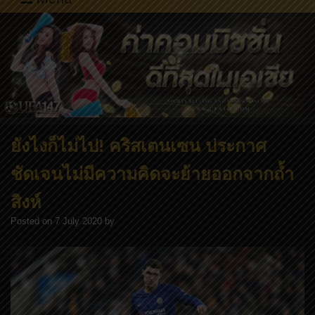
ยังไงก็ไม่ไป! คริสเตนเซน ประกาศ
ชัดเจนไม่มีความคิดจะย้ายออกจากถ้ำ
สิงห์
Posted on
7 July 2020
by