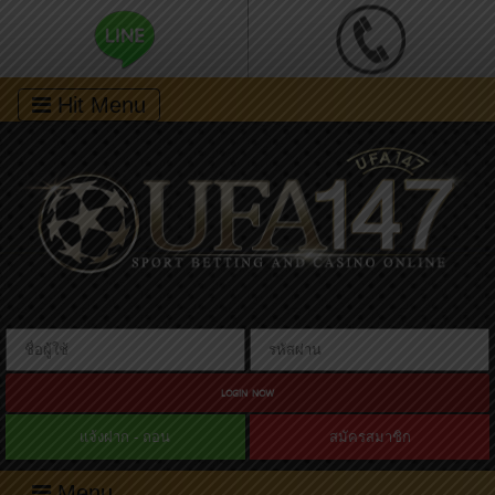
Hit Menu
LOGIN NOW
แจ้งฝาก - ถอน
สมัครสมาชิก
Menu