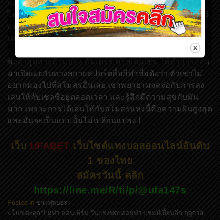
แลมพาร์ด กุนซือคนปัจจุบันของสโมสร เจ้าตัวก็ได้รับ
โอกาสในการลงสนามมากขึ้นและดูเหมือนว่าจะกลับมามี
อนาคตอีกครั้ง
ข่าวฟุตบอลวันนี้
โดยปัจจุบัน อนเดรส คริส
เตนเซน มีสัญญาเหลือกับทัพสิงโตน้ำเงินครามอีก 2 ปี
ซึ่งล่าสุดทางด้านของ อันเดรส คริสเตนเซน ได้ทำการออก
มาเปิดเผยกับทางสกายสปอร์ตสื่อกีฬาชื่อดังว่า ตัวเขาไม่
อยากมองไปที่สโมสรอื่นเลย เขาพยายามจดจ่อกับการลง
เล่นให้กับเชลซีอยู่ตลอดเวลา และรู้สึกมีความสุขกับมัน
มาก เพราะการได้เล่นให้กับสโมสรแห่งนี้คือความฝันสูงสุด
และมันจะเป็นแบบนั้นไม่เปลี่ยนแปลง !
เว็บ
UFABET
เว็บไซต์แทงบอลออนไลน์อันดับ
1 ของไทย
สมัครวันนี้ คลิก
https://line.me/R/ti/p/@ufa147s
Posted in
ข่าวฟุตบอล
โยกเตะตุลา! ยูฟ่า คอนเฟิร์ม วันแข่งฟุตบอลยูฟ่า แชมป์เปี้ยนลีก ฤดูกาล
Post navigation