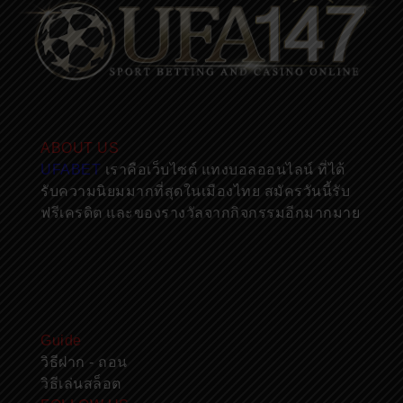
ABOUT US
UFABET
เราคือเว็บไซต์ แทงบอลออนไลน์ ที่ได้
รับความนิยมมากที่สุดในเมืองไทย สมัครวันนี้รับ
ฟรีเครดิต และของรางวัลจากกิจกรรมอีกมากมาย
กลุ่มลับพริตตี้
|
UFABET
|
UFABET
|
คาสิโน
|
สล็อตออนไลน์
|
บาคาร่า
|
กลุ่มลับ
|
Guide
วิธีฝาก - ถอน
วิธีเล่นสล็อต