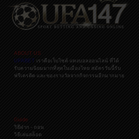
ABOUT US
UFABET
เราคือเว็บไซต์ แทงบอลออนไลน์ ที่ได้
รับความนิยมมากที่สุดในเมืองไทย สมัครวันนี้รับ
ฟรีเครดิต และของรางวัลจากกิจกรรมอีกมากมาย
กลุ่มลับพริตตี้
|
UFABET
|
UFABET
|
คาสิโน
|
สล็อตออนไลน์
|
บาคาร่า
|
กลุ่มลับ
|
Guide
วิธีฝาก - ถอน
วิธีเล่นสล็อต