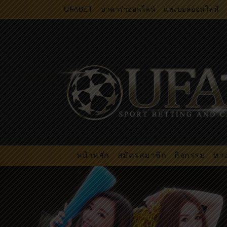
UFABET
บาคาร่าออนไลน์
แทงบอลออนไลน์
หน้าหลัก
สมัครสมาชิก
กิจกรรม
ทา