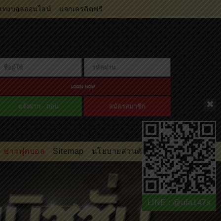
แทงบอลออนไลน์
แจกเครดิตฟรี
LOGIN NOW
แจ้งฝาก - ถอน
สมัครสมาชิก
ข่าวฟุตบอล
Sitemap
นโยบายส่วนตัว
LINE : @ufa147s