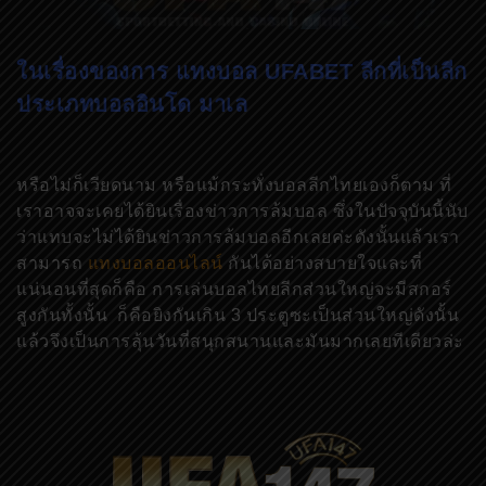
ในเรื่องของการ แทงบอล UFABET ลีกที่เป็นลีก
ประเภทบอลอินโด มาเล
หรือไม่ก็เวียดนาม หรือแม้กระทั่งบอลลีกไทยเองก็ตาม ที่
เราอาจจะเคยได้ยินเรื่องข่าวการล้มบอล ซึ่งในปัจจุบันนี้นับ
ว่าแทบจะไม่ได้ยินข่าวการล้มบอลอีกเลยค่ะดังนั้นแล้วเรา
สามารถ
แทงบอลออนไลน์
กันได้อย่างสบายใจและที่
แน่นอนที่สุดก็คือ การเล่นบอลไทยลีกส่วนใหญ่จะมีสกอร์
สูงกันทั้งนั้น ก็คือยิงกันเกิน 3 ประตูซะเป็นส่วนใหญ่ดังนั้น
แล้วจึงเป็นการลุ้นวันที่สนุกสนานและมันมากเลยทีเดียวล่ะ