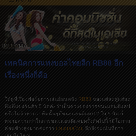
เทคนิคการแทงบอลไทยลีก RB88 อีก
เรื่องหนึ่งก็คือ
ให้ดูที่เรื่องฟอร์มการเล่นย้อนหลัง
RB88
ของแต่ละคู่แต่ละ
ทีมที่แข่งกันสัก 5 นัดค่ะว่าเป็นช่วงของการชนะแฮนดิแคป
หรือไม่ถ้าหากว่าทีมนั้นๆมีชนะแฮนดิแคป 2 ใน 5 นัด ก็
หมายความว่าในการชนะแฮนดิแคปครั้งถัดไปนี้ก็มีโอกาส
ค่อนข้างสูงมากค่ะการ
แทงบอลไทย
ลีกจึงจะเน้นที่การ
เล่นทีมใหญ่