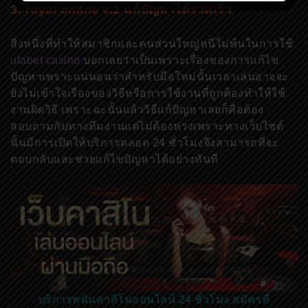
3. royal online v.2 แก้ปัญหาได้รวดเร็ว
สิ่งหนึ่งที่ทำให้สมาชิกและคนส่วนใหญ่หนีไม่พ้นในการใช้
ufabet casino
บอกเลยว่าเป็นเพราะเรื่องของการแก้ไข
ปัญหาเพราะแน่นอนว่าสำหรับมือใหม่นั้นเวลาเล่นอาจจะ
ยังไม่เข้าใจเรื่องของวิธีหรือการใช้งานที่ถูกต้องทำให้ใช้
งานผิดวิธี เพราะฉะนั้นแล้ววิธีแก้ปัญหาเลยก็คือต้อง
สอบถามกับทางทีมงานแต่ไม่ต้องห่วงเพราะทางเว็บไซต์
นั้นมีการเปิดให้บริการตลอด 24 ชั่วโมงจึงสามารถที่จะ
ตอบกลับและช่วยแก้ไขปัญหาได้อย่างทันที
บริการพนันคาสิโนออนไลน์ 24 ชั่วโมง สมัครที่