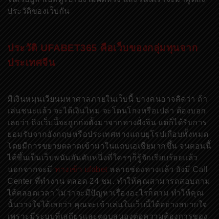
ประวัติของเว็บกัน
ประวัติ UFABET365 คือเว็บของกลุ่มทุนจาก
ประเทศจีน
มีเงินหมุนเวียนมหาศาลภายในเว็บนี้ บางคนอาจคิดว่า ถ้า
เล่นชนะแล้ว จะได้เงินไหม จะโดนโกงหรือเปล่า ต้องบอก
เลยว่า ถึงเว็บนี้จะถูกก่อตั้งมาจากทางฝั่งจีน แต่ก็ได้รับการ
ยอมรับจากอังกฤษหรือประเทศทางแถบยุโรปเกือบทั้งหมด
โดยมีการขยายตลาดเข้ามาในแถบเอเชียมากขึ้น จนตอนนี้
ได้ขึ้นเป็นเว็บพนันอันดับหนึ่งที่ใครๆก็รู้จักเรียบร้อยแล้ว
นอกจากจะมี
ทางเข้า
ufabet
หลายช่องทางแล้ว ยังมี Call
Center ที่ทำงาน ตลอด 24 ชม. ทำให้คุณสามารถสอบถาม
ได้ตลอดเวลา ไม่ว่าจะมีปัญหาเรื่องอะไรก็ตาม ทำให้คุณ
นั้นวางใจได้เลยว่า คุณจะเข้าเล่นในเว็บนี้ได้อย่างสบายใจ
เพราะมีระบบที่เสถียรและตอบสนองต่อความต้องการของ