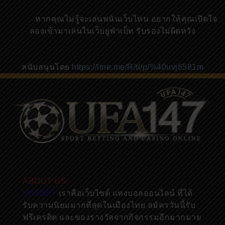
หากคุณไม่รู้จะเล่นพนันเว็บไหน อยากให้คุณเปิดใจ
ลองเข้ามาเล่นในเว็บยูฟ่าเบ็ท รับรองไม่ผิดหวัง
สนับสนุนโดย
https://line.me/R/ti/p/%40uvj6581m
ABOUT US
UFABET
เราคือเว็บไซต์ แทงบอลออนไลน์ ที่ได้
รับความนิยมมากที่สุดในเมืองไทย สมัครวันนี้รับ
ฟรีเครดิต และของรางวัลจากกิจกรรมอีกมากมาย