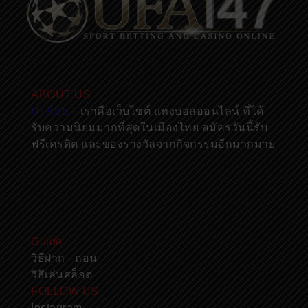
ABOUT US
UFABET
เราคือเว็บไซต์ แทงบอลออนไลน์ ที่ได้
รับความนิยมมากที่สุดในเมืองไทย สมัครวันนี้รับ
ฟรีเครดิต และของรางวัลจากกิจกรรมอีกมากมาย
กลุ่มลับพริตตี้
|
UFABET
|
UFABET
|
คาสิโน
|
สล็อตออนไลน์
|
บาคาร่า
|
กลุ่มลับ
|
Guide
วิธีฝาก - ถอน
วิธีเล่นสล็อต
FOLLOW US
Instagram