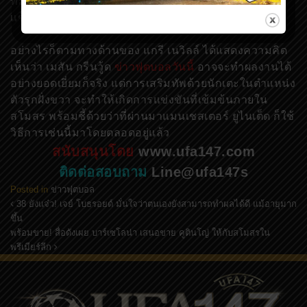
ทีมอีกแล้ว เนื่องจากทีมในชุดปัจจุบันถือว่ามีความ
แข็งแกร่งมากทีเดียว
อย่างไรก็ตามทางด้านของ แกรี เนวิลล์ ได้แสดงความคิด
เห็นว่า เมสัน กรีนวู้ด
ข่าวฟุตบอลวันนี้
อาจจะทำผลงานได้
อย่างยอดเยี่ยมก็จริง แต่การเสริมทัพด้วยนักเตะในตำแหน่ง
ตัวรุกฝั่งขวา จะทำให้เกิดการแข่งขันที่เข้มข้นภายใน
สโมสร พร้อมชี้ด้วยว่าที่ผ่านมาแมนเชสเตอร์ ยูไนเต็ด ก็ใช้
วิธีการเช่นนี้มาโดยตลอดอยู่แล้ว
สนับสนุนโดย
www.ufa147.com
ติดต่อสอบถาม
Line@ufa147s
Posted in
ข่าวฟุตบอล
38 ยังแจ๋ว! เจย์ โบธรอยด์ มั่นใจว่าตนเองยังสามารถทำผลได้ดี แม้อายุมาก
Post navigation
ขึ้น
พร้อมขาย! สื่อดังเผย บาร์เซโลน่า เสนอขาย คูตินโญ่ ให้กับสโมสรใน
พรีเมียร์ลีก