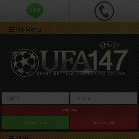
Hit Menu
LOGIN NOW
แจ้งฝาก - ถอน
สมัครสมาชิก
Menu