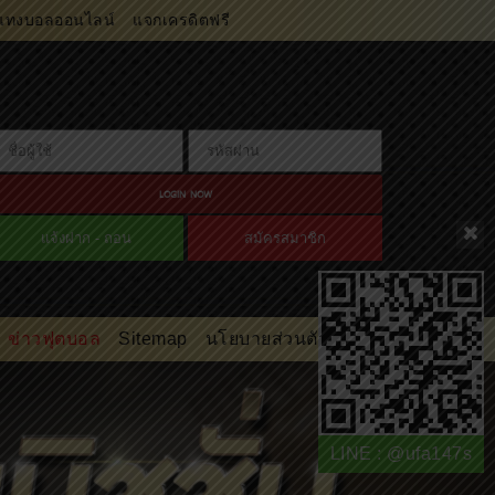
แทงบอลออนไลน์
แจกเครดิตฟรี
LOGIN NOW
แจ้งฝาก - ถอน
สมัครสมาชิก
ข่าวฟุตบอล
Sitemap
นโยบายส่วนตัว
LINE : @ufa147s