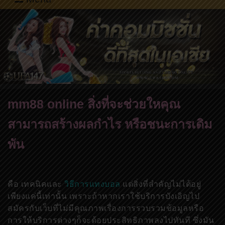
mm88 online สิ่งที่จะช่วยใหคุณ
สามารถสร้างผลกำไร หรือชนะการเดิม
พัน
คือ เทคนิคและ
วิธีการแทงบอล
แต่สิ่งที่สำคัญไม่ได้อยู่
เพียงแค่นี้เท่านั้น เพราะถ้าหากเราใช้บริการบังเอิญไป
สมัครกับเว็บที่ไม่มีคุณภาพเรื่องการรวบรวมข้อมูลหรือ
การให้บริการต่างๆก็จะด้อยประสิทธิภาพลงไปทันที ซึ่งมัน