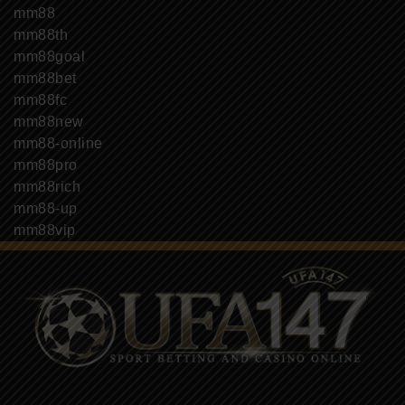
mm88
mm88th
mm88goal
mm88bet
mm88fc
mm88new
mm88-online
mm88pro
mm88rich
mm88-up
mm88vip